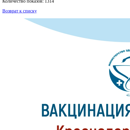
Количество показов: 1314
Возврат к списку