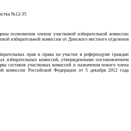
астка №12-35
щены полномочия членов участковой избирательной комиссии
овой избирательной комиссии от Динского местного отделения
бирательных прав и права на участие в референдуме граждан
ых избирательных комиссий, утвержденными постановлением
рва составов участковых комиссий и назначения нового члена
ой комиссии Российской Федерации от 5 декабря 2012 года