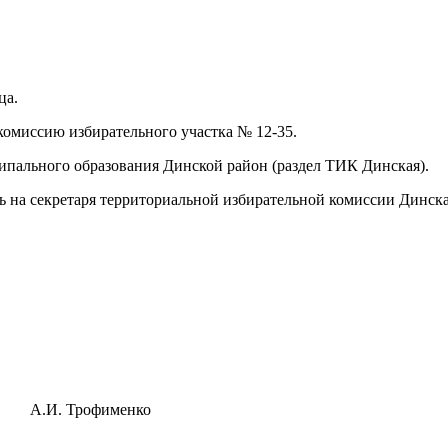
ца.
комиссию избирательного участка № 12-35.
ипального образования Динской район (раздел ТИК Динская).
ть на секретаря территориальной избирательной комиссии Динск
А.И. Трофименко