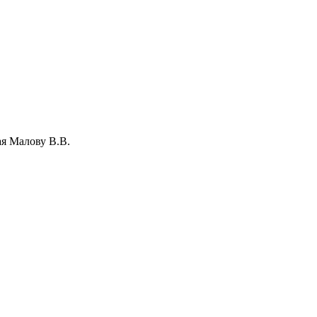
ая Малову В.В.