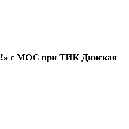
ве!» с МОС при ТИК Динская