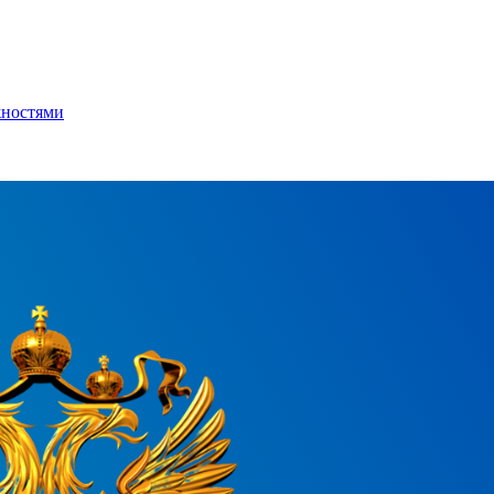
жностями