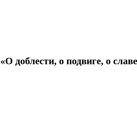
«О доблести, о подвиге, о сла