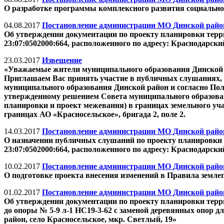
О разработке программы комплексного развития социально
04.08.2017
Постановление администрации МО Динской район 
Об утверждении документации по проекту планировки терри
23:07:0502000:664, расположенного по адресу: Краснодарски
23.03.2017
Извещение
«Уважаемые жители муниципального образования Динской
Приглашаем Вас принять участие в публичных слушаниях, 
муниципального образования Динской район и согласно По
утвержденному решением Совета муниципального образовани
планировки и проект межевания) в границах земельного уча
границах АО «Красносельское», бригада 2, поле 2.
14.03.2017
Постановление администрации МО Динской район 
О назначении публичных слушаний по проекту планировки 
23:07:0502000:664, расположенного по адресу: Краснодарски
10.02.2017
Постановление администрации МО Динской район 
О подготовке проекта внесения изменений в Правила земле
01.02.2017
Постановление администрации МО Динской район 
Об утверждении документации по проекту планировки терри
до опоры № 5-9 л-1 НС19-3-62 с заменой деревянных опор д
район, село Красносельское, мкр. Светлый, 19»