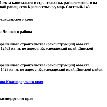
ъекта капитального строительства, расположенного на
кой район, село Красносельское, мкр. Светлый, 143
раснодарского края
ия Динского района
решенного строительства (реконструкции) объекта
12463 кв. м, по адресу: Краснодарский край, Динской
решенного строительства (реконструкции) объекта
428 кв. м, по адресу: Краснодарский край, Динской район,
она Краснодарского края
раснодарского края