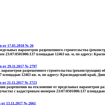
от 17.01.2018 № 26
предельных параметров разрешенного строительства (реконст
 23:07:0501006:137 площадью 12463 кв. м, по адресу: Красно
от 29.11.2017 № 2797
 параметров разрешенного строительства (реконструкции) об
 площадью 12463 кв. м, по адресу: Краснодарский край, Динс
от 21.11.2017 № 2723
ия разрешения на отклонение от предельных параметров раз
участке с кадастровым номером 23:07:0501006:137 площадью 
от 13.11.2017 № 2661