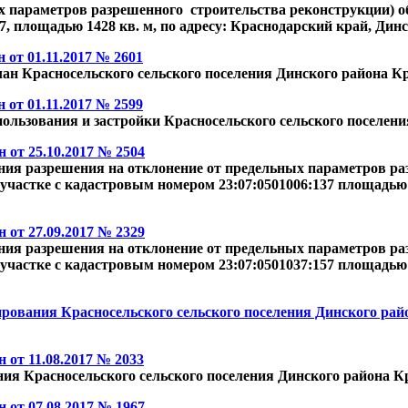
 параметров разрешенного строительства реконструкции) об
, площадью 1428 кв. м, по адресу: Краснодарский край, Динс
от 01.11.2017 № 2601
лан Красносельского сельского поселения Динского района К
от 01.11.2017 № 2599
пользования и застройки Красносельского сельского поселен
от 25.10.2017 № 2504
ия разрешения на отклонение от предельных параметров раз
участке с кадастровым номером 23:07:0501006:137 площадью 
от 27.09.2017 № 2329
ия разрешения на отклонение от предельных параметров раз
участке с кадастровым номером 23:07:0501037:157 площадью 1
ования Красносельского сельского поселения Динского рай
от 11.08.2017 № 2033
ия Красносельского сельского поселения Динского района К
от 07.08.2017 № 1967