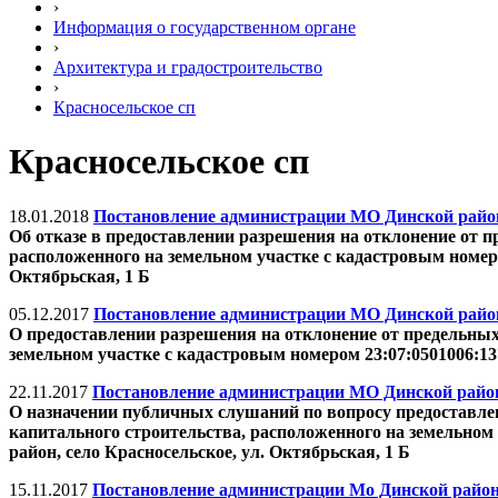
›
Информация о государственном органе
›
Архитектура и градостроительство
›
Красносельское сп
Красносельское сп
18.01.2018
Постановление администрации МО Динской район 
Об отказе в предоставлении разрешения на отклонение от 
расположенного на земельном участке с кадастровым номером
Октябрьская, 1 Б
05.12.2017
Постановление администрации МО Динской район 
О предоставлении разрешения на отклонение от предельных
земельном участке с кадастровым номером 23:07:0501006:137
22.11.2017
Постановление администрации МО Динской район 
О назначении публичных слушаний по вопросу предоставлен
капитального строительства, расположенного на земельном 
район, село Красносельское, ул. Октябрьская, 1 Б
15.11.2017
Постановление администрации Мо Динской район 