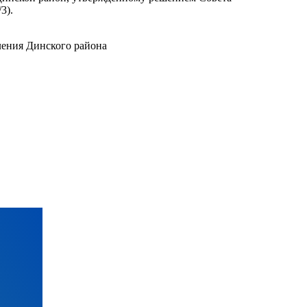
3).
ления Динского района