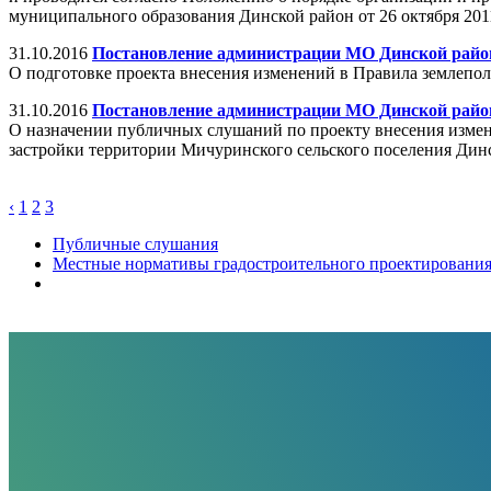
муниципального образования Динской район от 26 октября 2011 
31.10.2016
Постановление администрации МО Динской район 
О подготовке проекта внесения изменений в Правила землепол
31.10.2016
Постановление администрации МО Динской район 
О назначении публичных слушаний по проекту внесения измен
застройки территории Мичуринского сельского поселения Дин
‹
1
2
3
Публичные слушания
Местные нормативы градостроительного проектировани