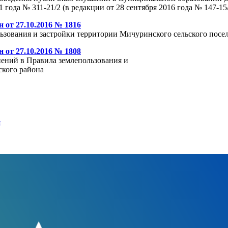
года № 311-21/2 (в редакции от 28 сентября 2016 года № 147-15/
от 27.10.2016 № 1816
ьзования и застройки территории Мичуринского сельского посе
от 27.10.2016 № 1808
ений в Правила землепользования и
ского района
я