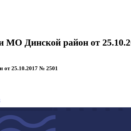
 МО Динской район от 25.10.2
 от 25.10.2017 № 2501
я