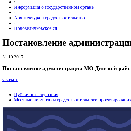
›
Информация о государственном органе
›
Архитектура и градостроительство
›
Нововеличковское сп
Постановление администрации
31.10.2017
Постановление администрации МО Динской район
Скачать
Публичные слушания
Местные нормативы градостроительного проектировани