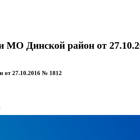
 МО Динской район от 27.10.2
 от 27.10.2016 № 1812
я