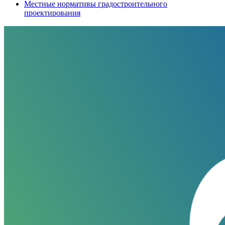
Местные нормативы градостроительного
проектирования