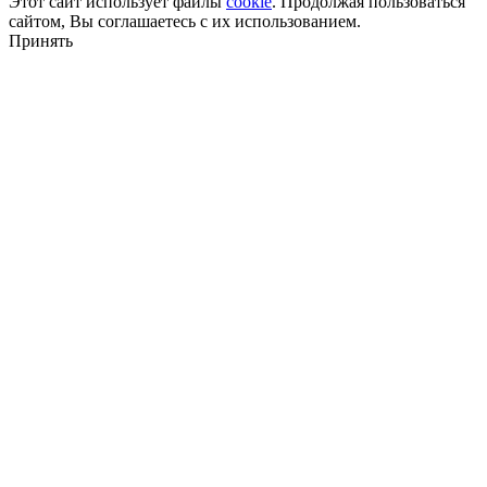
Этот сайт использует файлы
cookie
. Продолжая пользоваться
сайтом, Вы соглашаетесь с их использованием.
Принять