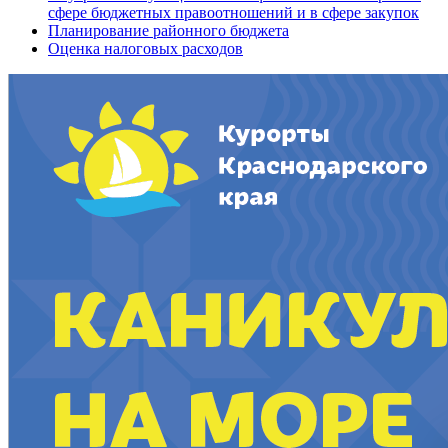
сфере бюджетных правоотношений и в сфере закупок
Планирование районного бюджета
Оценка налоговых расходов