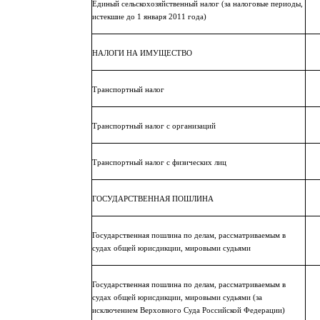
Единый сельскохозяйственный налог (за налоговые периоды,
истекшие до 1 января 2011 года)
НАЛОГИ НА ИМУЩЕСТВО
Транспортный налог
Транспортный налог с организаций
Транспортный налог с физических лиц
ГОСУДАРСТВЕННАЯ ПОШЛИНА
Государственная пошлина по делам, рассматриваемым в
судах общей юрисдикции, мировыми судьями
Государственная пошлина по делам, рассматриваемым в
судах общей юрисдикции, мировыми судьями (за
исключением Верховного Суда Российской Федерации)