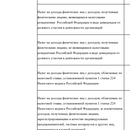
Налог на доходы физических лиц с доходов, полученных
физическими лицами, являющимися налоговыми
резидентами
Российской Федерации в виде дивидендов от
долевого участия в деятельности организаций
Налог на доходы физических лиц с доходов, полученных
физическими лицами, не являющимися налоговыми
резидентами Российской Федерации в виде дивидендов от
долевого участия в деятельности организаций
Налог на доходы физических лиц с доходов, облагаемых по
налоговой ставке, установленной пунктом 1 статьи 224
Налогового кодекса Российской Федерации
Налог на доходы физических лиц с доходов, облагаемых по
налоговой ставке, установленной пунктом 1 статьи 224
Налогового кодекса Российской Федерации, за исключением
доходов, полученных физическими лицами,
зарегистрированными в качестве индивидуальных
предпринимателей, частных нотариусов и других лиц,
занимающихся частной практикой