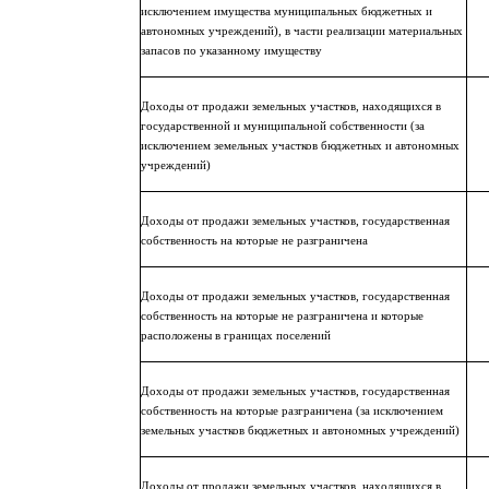
исключением имущества муниципальных бюджетных и
автономных учреждений), в части реализации материальных
запасов по указанному имуществу
Доходы от продажи земельных участков, находящихся в
государственной и муниципальной собственности (за
исключением земельных участков бюджетных и автономных
учреждений)
Доходы от продажи земельных участков, государственная
собственность на которые не разграничена
Доходы от продажи земельных участков, государственная
собственность на которые не разграничена и которые
расположены в границах поселений
Доходы от продажи земельных участков, государственная
собственность на которые разграничена (за исключением
земельных участков бюджетных и автономных учреждений)
Доходы от продажи земельных участков, находящихся в