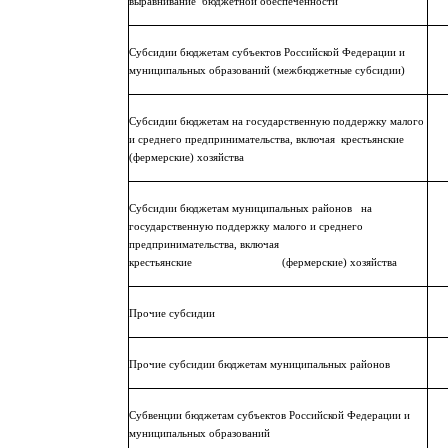
выравнивание
бюджетной обеспеченности
Субсидии бюджетам субъектов Российской Федерации и
муниципальных образований (межбюджетные субсидии)
Субсидии бюджетам на государственную поддержку малого
и среднего предпринимательства, включая
крестьянские
(фермерские) хозяйства
Субсидии бюджетам муниципальных районов
на
государственную поддержку малого и среднего
предпринимательства, включая
крестьянские
(фермерские) хозяйства
Прочие субсидии
Прочие субсидии бюджетам муниципальных районов
Субвенции бюджетам субъектов Российской Федерации и
муниципальных образований