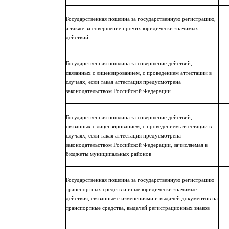
Государственная пошлина за государственную регистрацию,
а также за совершение прочих юридически значимых
действий
Государственная пошлина за совершение действий,
связанных с лицензированием, с проведением аттестации в
случаях, если такая аттестация предусмотрена
законодательством Российской Федерации
Государственная пошлина за совершение действий,
связанных с лицензированием, с проведением аттестации в
случаях, если такая аттестация предусмотрена
законодательством Российской Федерации, зачисляемая в
бюджеты муниципальных районов
Государственная пошлина за государственную регистрацию
транспортных средств и иные юридически значимые
действия, связанные с изменениями и выдачей документов на
транспортные средства, выдачей регистрационных знаков