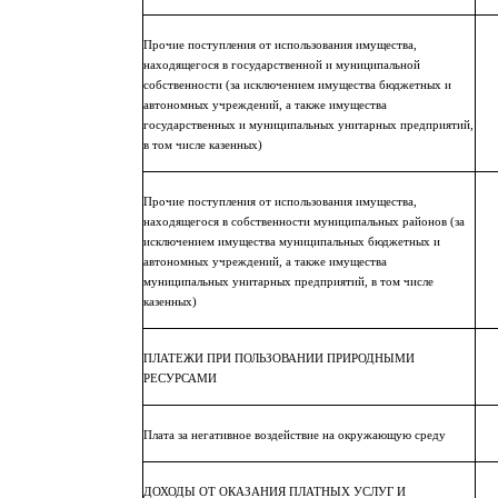
Прочие поступления от использования имущества,
находящегося в государственной и муниципальной
собственности (за исключением имущества бюджетных и
автономных учреждений, а также имущества
государственных и муниципальных унитарных предприятий,
в том числе казенных)
Прочие поступления от использования имущества,
находящегося в собственности муниципальных районов (за
исключением имущества муниципальных бюджетных и
автономных учреждений, а также имущества
муниципальных унитарных предприятий, в том числе
казенных)
ПЛАТЕЖИ ПРИ ПОЛЬЗОВАНИИ ПРИРОДНЫМИ
РЕСУРСАМИ
Плата за негативное воздействие на окружающую среду
ДОХОДЫ ОТ ОКАЗАНИЯ ПЛАТНЫХ УСЛУГ И