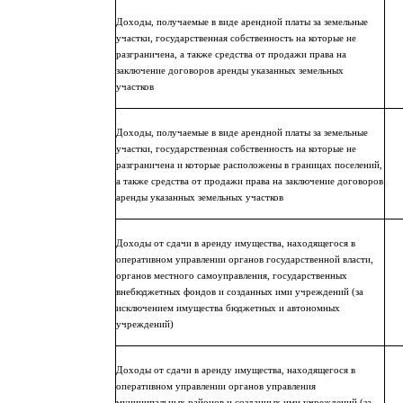
Доходы, получаемые в виде арендной платы за земельные
участки, государственная собственность на которые не
разграничена, а также средства от продажи права на
заключение договоров аренды указанных земельных
участков
Доходы, получаемые в виде арендной платы за земельные
участки, государственная собственность на которые не
разграничена и которые расположены в границах поселений,
а также средства от продажи права на заключение договоров
аренды указанных земельных участков
Доходы от сдачи в аренду имущества, находящегося в
оперативном управлении органов государственной власти,
органов местного самоуправления, государственных
внебюджетных фондов и созданных ими учреждений (за
исключением имущества бюджетных и автономных
учреждений)
Доходы от сдачи в аренду имущества, находящегося в
оперативном управлении органов управления
муниципальных районов и созданных ими учреждений (за