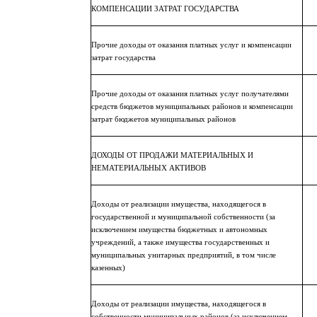
КОМПЕНСАЦИИ ЗАТРАТ ГОСУДАРСТВА
Прочие доходы от оказания платных услуг и компенсации
затрат государства
Прочие доходы от оказания платных услуг получателями
средств бюджетов муниципальных районов и компенсации
затрат бюджетов муниципальных районов
ДОХОДЫ ОТ ПРОДАЖИ МАТЕРИАЛЬНЫХ И
НЕМАТЕРИАЛЬНЫХ АКТИВОВ
Доходы от реализации имущества, находящегося в
государственной и муниципальной собственности (за
исключением имущества бюджетных и автономных
учреждений, а также имущества государственных и
муниципальных унитарных предприятий, в том числе
казенных)
Доходы от реализации имущества, находящегося в
собственности муниципальных районов (за исключением