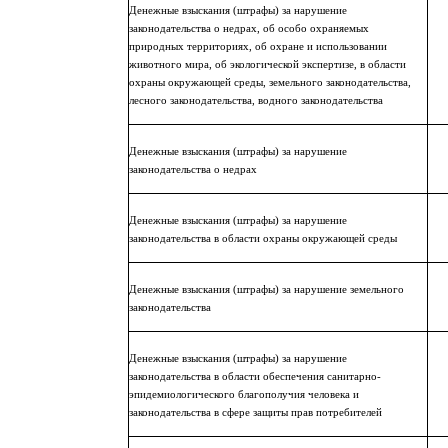
Денежные взыскания (штрафы) за нарушение
законодательства о недрах, об особо охраняемых
природных территориях, об охране и использовании
животного мира, об экологической экспертизе, в области
охраны окружающей среды, земельного законодательства,
лесного законодательства, водного законодательства
Денежные взыскания (штрафы) за нарушение
законодательства о недрах
Денежные взыскания (штрафы) за нарушение
законодательства в области охраны окружающей среды
Денежные взыскания (штрафы) за нарушение земельного
законодательства
Денежные взыскания (штрафы) за нарушение
законодательства в области обеспечения санитарно-
эпидемиологического благополучия человека и
законодательства в сфере защиты прав потребителей