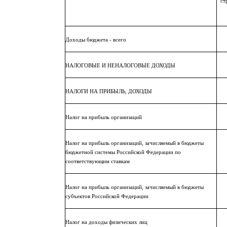
ст
Доходы бюджета - всего
НАЛОГОВЫЕ И НЕНАЛОГОВЫЕ ДОХОДЫ
НАЛОГИ НА ПРИБЫЛЬ, ДОХОДЫ
Налог на прибыль организаций
Налог на прибыль организаций, зачисляемый в бюджеты
бюджетной системы Российской Федерации по
соответствующим ставкам
Налог на прибыль организаций, зачисляемый в бюджеты
субъектов Российской Федерации
Налог на доходы физических лиц