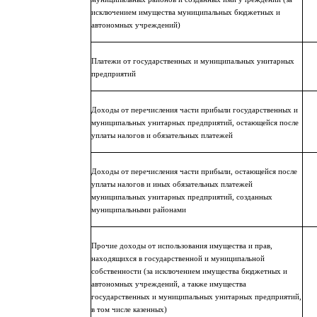
исключением имущества муниципальных бюджетных и
автономных учреждений)
Платежи от государственных и муниципальных унитарных
предприятий
Доходы от перечисления части прибыли государственных и
муниципальных унитарных предприятий, остающейся после
уплаты налогов и обязательных платежей
Доходы от перечисления части прибыли, остающейся после
уплаты налогов и иных обязательных платежей
муниципальных унитарных предприятий, созданных
муниципальными районами
Прочие доходы от использования имущества и прав,
находящихся в государственной и муниципальной
собственности (за исключением имущества бюджетных и
автономных учреждений, а также имущества
государственных и муниципальных унитарных предприятий,
в том числе казенных)