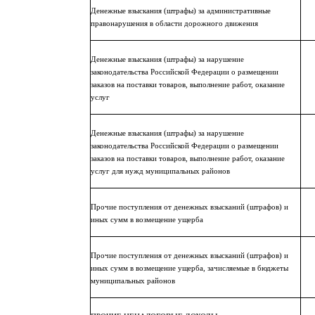
Денежные взыскания (штрафы) за административные
правонарушения в области дорожного движения
Денежные взыскания (штрафы) за нарушение
законодательства Российской Федерации о размещении
заказов на поставки товаров, выполнение работ, оказание
услуг
Денежные взыскания (штрафы) за нарушение
законодательства Российской Федерации о размещении
заказов на поставки товаров, выполнение работ, оказание
услуг для нужд муниципальных районов
Прочие поступления от денежных взысканий (штрафов) и
иных сумм в возмещение ущерба
Прочие поступления от денежных взысканий (штрафов) и
иных сумм в возмещение ущерба, зачисляемые в бюджеты
муниципальных районов