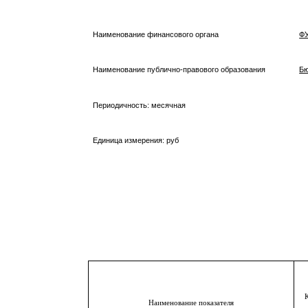
Наименование финансового органа
ФУ
Наименование публично-правового образования
Бю
Периодичность: месячная
Единица измерения: руб
Наименование показателя