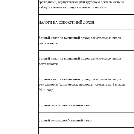
гражданами, осуществляющими трудовую деятельность по
найму у физических лиц на основании патента
НАЛОГИ НА СОВОКУПНЫЙ ДОХОД
Единый налог на вмененный доход для отдельных видов
деятельности
Единый налог на вмененный доход для отдельных видов
деятельности
Единый налог на вмененный доход для отдельных видов
деятельности (за налоговые периоды, истекшие до 1 января
2011 года)
Единый сельскохозяйственный налог
Единый сельскохозяйственный налог