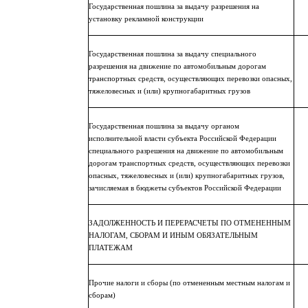
Государственная пошлина за выдачу разрешения на
установку рекламной конструкции
Государственная пошлина за выдачу специального
разрешения на движение по автомобильным дорогам
транспортных средств, осуществляющих перевозки опасных,
тяжеловесных и (или) крупногабаритных грузов
Государственная пошлина за выдачу органом
исполнительной власти субъекта Российской Федерации
специального разрешения на движение по автомобильным
дорогам транспортных средств, осуществляющих перевозки
опасных, тяжеловесных и (или) крупногабаритных грузов,
зачисляемая в бюджеты субъектов Российской Федерации
ЗАДОЛЖЕННОСТЬ И ПЕРЕРАСЧЕТЫ ПО ОТМЕНЕННЫМ
НАЛОГАМ, СБОРАМ И ИНЫМ ОБЯЗАТЕЛЬНЫМ
ПЛАТЕЖАМ
Прочие налоги и сборы (по отмененным местным налогам и
сборам)