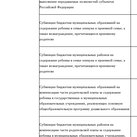
выполнение передаваемых полномочий субъектов
Российской Федерации
Субвенции бюджетам муниципальных образований на
содержание ребенка в семье опекуна и приемной семье, а
также вознаграждение, причитающееся приемному
родителю
Субвенции бюджетам муниципальных районов на
содержание ребенка в семье опекуна и приемной семье, а
также вознаграждение, причитающееся приемному
родителю
Субвенции бюджетам муниципальных образований на
компенсацию части родительской платы за содержание
ребенка в государственных и муниципальных
образовательных учреждениях, реализующих основную
общеобразовательную программу дошкольного образования
Субвенции бюджетам муниципальных районов на
компенсацию части родительской платы за содержание
ребенка в муниципальных образовательных учреждениях,