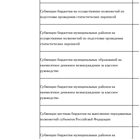
Субвенции бюджетам на осуществление полномочий по
подготовке проведения статистических переписей
Субвенции бюджетам муниципальных районов на
осуществление полномочий по подготовке проведения
статистических переписей
Субвенции бюджетам муниципальных образований на
ежемесячное денежное вознаграждение за классное
руководство
Субвенции бюджетам муниципальных районов на
ежемесячное денежное вознаграждение за классное
руководство
Субвенции местным бюджетам на выполнение передаваемых
полномочий субъектов Российской Федерации
Субвенции бюджетам муниципальных районов на