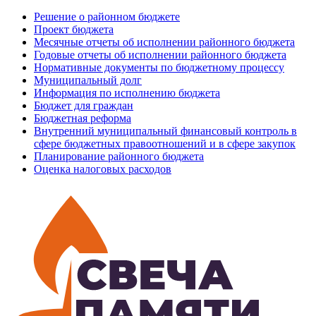
Решение о районном бюджете
Проект бюджета
Месячные отчеты об исполнении районного бюджета
Годовые отчеты об исполнении районного бюджета
Нормативные документы по бюджетному процессу
Муниципальный долг
Информация по исполнению бюджета
Бюджет для граждан
Бюджетная реформа
Внутренний муниципальный финансовый контроль в
сфере бюджетных правоотношений и в сфере закупок
Планирование районного бюджета
Оценка налоговых расходов