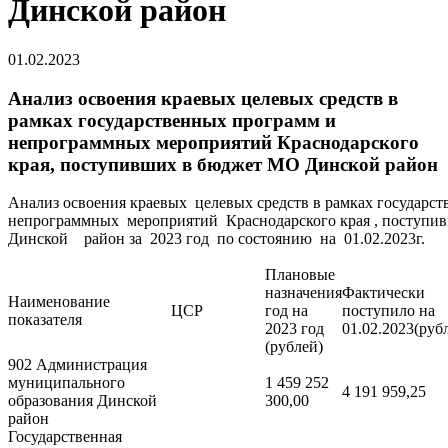
Динской район
01.02.2023
Анализ освоения краевых целевых средств в
рамках государственных программ и
непрограммных мероприятий Краснодарского
края, поступивших в бюджет МО Динской район
Анализ освоения краевых целевых средств в рамках государс
непрограммных мероприятий Краснодарского края , поступ
Динской район за 2023 год по состоянию на 01.02.2023г.
Плановые
назначения
Фактически
Наименование
ЦСР
год на
поступило на
показателя
2023 год
01.02.2023(руб
(рублей)
902 Администрация
муниципального
1 459 252
4 191 959,25
образования Динской
300,00
район
Государственная