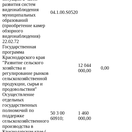
развития систем
видеонаблюдения
04.1.00.S0520
муниципальных
образований
(приобретение камер
обзорного
видеонаблюдения)
22.02.72
Государственная
программа
Краснодарского края
"Развитие сельского
12 044
хозяйства и
0,00
000,00
регулирование рынков
сельскохозяйственной
продукции, сырья и
продовольствия"
Осуществление
отдельных
государственных
полномочий по
50 3 00
1 460
поддержке
60910;
000,00
сельскохозяйственного
производства в
Краснодарском крае (