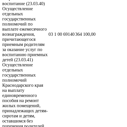
воспитание (23.03.40)
Осуществление
отдельных
государственных
полномочий по
выплате ежемесячного
вознаграждения,
03 1 00 69140
364 100,00
причитающегося
приемным родителям
за оказание услуг по
воспитанию приемных
детей (23.03.41)
Осуществление
отдельных
государственных
полномочий
Краснодарского края
на выплату
единовременного
пособия на ремонт
жилых помещений,
принадлежащих детям-
сиротам и детям,
оставшимся без
попечения родителей,