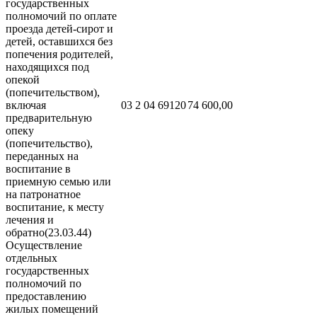
государственных
полномочий по оплате
проезда детей-сирот и
детей, оставшихся без
попечения родителей,
находящихся под
опекой
(попечительством),
включая
03 2 04 69120
74 600,00
предварительную
опеку
(попечительство),
переданных на
воспитание в
приемную семью или
на патронатное
воспитание, к месту
лечения и
обратно(23.03.44)
Осуществление
отдельных
государственных
полномочий по
предоставлению
жилых помещений