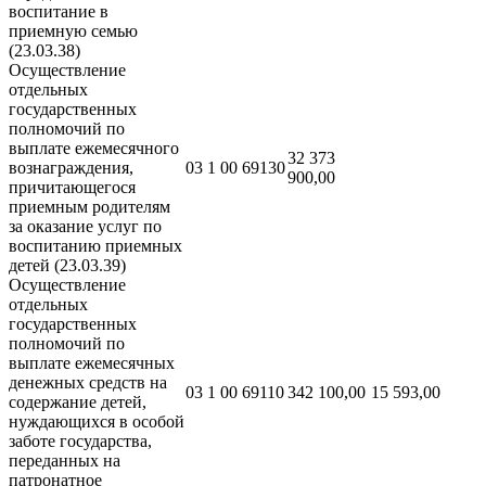
воспитание в
приемную семью
(23.03.38)
Осуществление
отдельных
государственных
полномочий по
выплате ежемесячного
32 373
вознаграждения,
03 1 00 69130
900,00
причитающегося
приемным родителям
за оказание услуг по
воспитанию приемных
детей (23.03.39)
Осуществление
отдельных
государственных
полномочий по
выплате ежемесячных
денежных средств на
03 1 00 69110
342 100,00
15 593,00
содержание детей,
нуждающихся в особой
заботе государства,
переданных на
патронатное