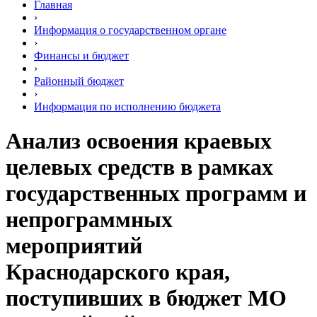
Главная
›
Информация о государственном органе
›
Финансы и бюджет
›
Районный бюджет
›
Информация по исполнению бюджета
Анализ освоения краевых
целевых средств в рамках
государственных программ и
непрограммных
мероприятий
Краснодарского края,
поступивших в бюджет МО