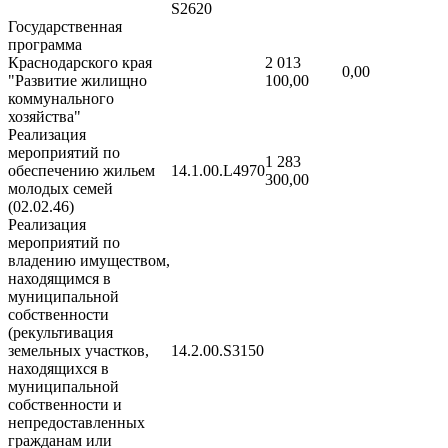
S2620
Государственная
программа
Краснодарского края
2 013
0,00
"Развитие жилищно
100,00
коммунального
хозяйства"
Реализация
мероприятий по
1 283
обеспечению жильем
14.1.00.L4970
300,00
молодых семей
(02.02.46)
Реализация
мероприятий по
владению имуществом,
находящимся в
муниципальной
собственности
(рекультивация
земельных участков,
14.2.00.S3150
находящихся в
муниципальной
собственности и
непредоставленных
гражданам или