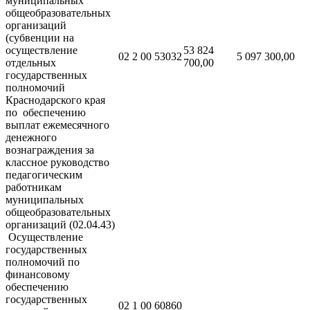
муниципальных
общеобразовательных
организаций
(субвенции на
осуществление
53 824
02 2 00 53032
5 097 300,00
отдельных
700,00
государственных
полномочий
Краснодарского края
по обеспечению
выплат ежемесячного
денежного
вознаграждения за
классное руководство
педагогическим
работникам
муниципальных
общеобразовательных
организаций (02.04.43)
Осуществление
государственных
полномочий по
финансовому
обеспечению
государственных
02 1 00 60860