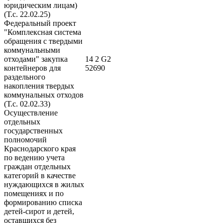
юридическим лицам)
(Т.с. 22.02.25)
Федеральный проект
"Комплексная система
обращения с твердыми
коммунальными
отходами" закупка
14 2 G2
контейнеров для
52690
раздельного
накопления твердых
коммунальных отходов
(Т.с. 02.02.33)
Осуществление
отдельных
государственных
полномочий
Краснодарского края
по ведению учета
граждан отдельных
категорий в качестве
нуждающихся в жилых
помещениях и по
формированию списка
детей-сирот и детей,
оставшихся без