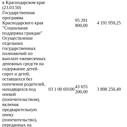
в Краснодарском крае
(23.03.50)
Государственная
программа
95 291
Краснодарского края
4 191 959,25
800,00
"Социальная
поддержка граждан"
Осуществление
отдельных
государственных
полномочий по
выплате ежемесячных
денежных средств на
содержание детей-
сирот и детей,
оставшихся без
попечения родителей,
43 655
находящихся под
03 1 00 69100
3 898 250,49
200,00
опекой
(попечительством),
включая
предварительную
опеку
(попечительство),
переданных на