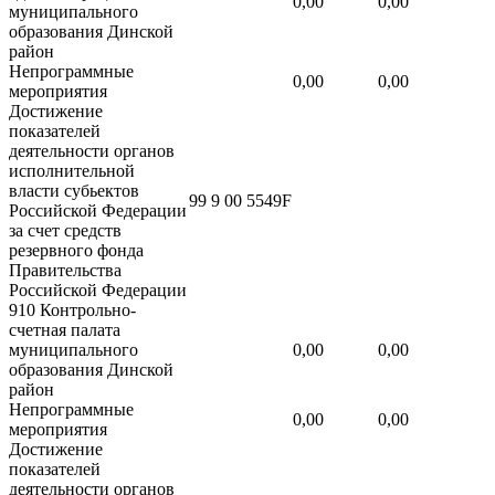
0,00
0,00
муниципального
образования Динской
район
Непрограммные
0,00
0,00
мероприятия
Достижение
показателей
деятельности органов
исполнительной
власти субьектов
99 9 00 5549F
Российской Федерации
за счет средств
резервного фонда
Правительства
Российской Федерации
910 Контрольно-
счетная палата
муниципального
0,00
0,00
образования Динской
район
Непрограммные
0,00
0,00
мероприятия
Достижение
показателей
деятельности органов