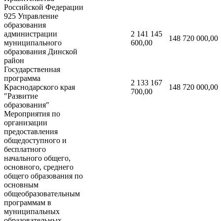
Российской Федерации
925 Управление
образования
администрации
2 141 145
148 720 000,00
муниципального
600,00
образования Динской
район
Государственная
программа
2 133 167
Краснодарского края
148 720 000,00
700,00
"Развитие
образования"
Мероприятия по
организации
предоставления
общедоступного и
бесплатного
начального общего,
основного, среднего
общего образования по
основным
общеобразовательным
программам в
муниципальных
образовательных