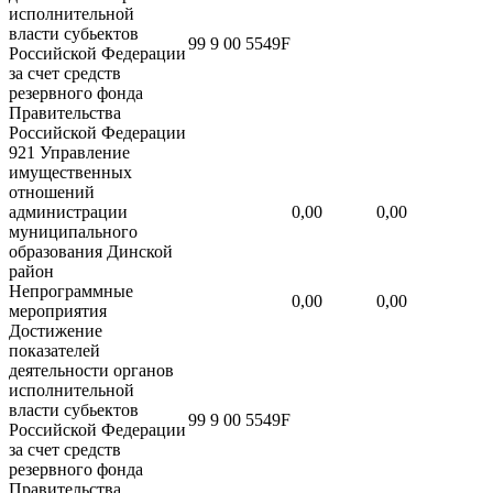
исполнительной
власти субьектов
99 9 00 5549F
Российской Федерации
за счет средств
резервного фонда
Правительства
Российской Федерации
921 Управление
имущественных
отношений
администрации
0,00
0,00
муниципального
образования Динской
район
Непрограммные
0,00
0,00
мероприятия
Достижение
показателей
деятельности органов
исполнительной
власти субьектов
99 9 00 5549F
Российской Федерации
за счет средств
резервного фонда
Правительства