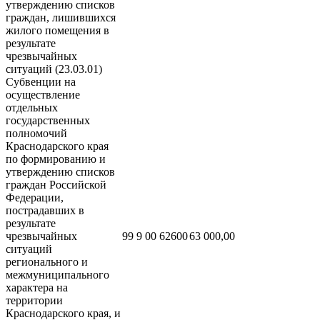
утверждению списков
граждан, лишившихся
жилого помещения в
результате
чрезвычайных
ситуаций (23.03.01)
Субвенции на
осуществление
отдельных
государственных
полномочий
Краснодарского края
по формированию и
утверждению списков
граждан Российской
Федерации,
пострадавших в
результате
чрезвычайных
99 9 00 62600
63 000,00
ситуаций
регионального и
межмуниципального
характера на
территории
Краснодарского края, и