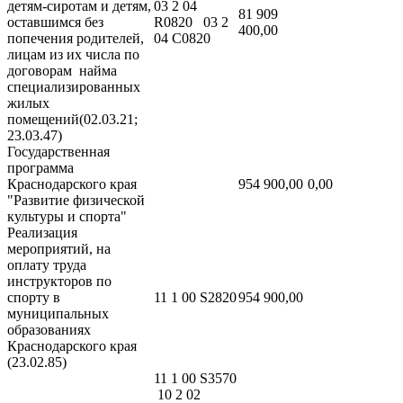
детям-сиротам и детям,
03 2 04
81 909
оставшимся без
R0820 03 2
400,00
попечения родителей,
04 С0820
лицам из их числа по
договорам найма
специализированных
жилых
помещений(02.03.21;
23.03.47)
Государственная
программа
Краснодарского края
954 900,00
0,00
"Развитие физической
культуры и спорта"
Реализация
мероприятий, на
оплату труда
инструкторов по
спорту в
11 1 00 S2820
954 900,00
муниципальных
образованиях
Краснодарского края
(23.02.85)
11 1 00 S3570
10 2 02