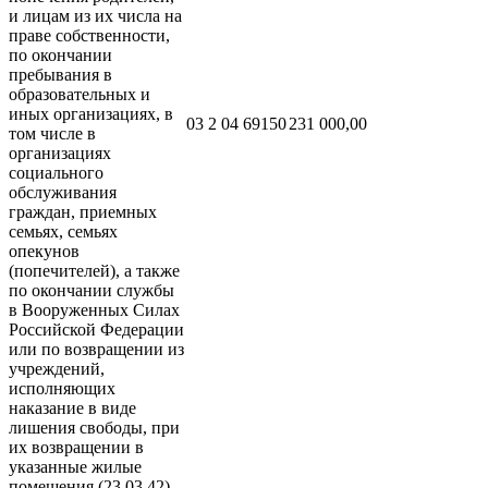
и лицам из их числа на
праве собственности,
по окончании
пребывания в
образовательных и
иных организациях, в
03 2 04 69150
231 000,00
том числе в
организациях
социального
обслуживания
граждан, приемных
семьях, семьях
опекунов
(попечителей), а также
по окончании службы
в Вооруженных Силах
Российской Федерации
или по возвращении из
учреждений,
исполняющих
наказание в виде
лишения свободы, при
их возвращении в
указанные жилые
помещения (23.03.42)