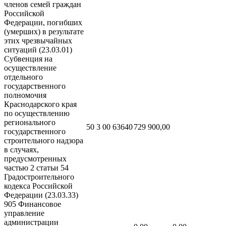
членов семей граждан
Российской
Федерации, погибших
(умерших) в результате
этих чрезвычайных
ситуаций (23.03.01)
Субвенция на
осуществление
отдельного
государственного
полномочия
Краснодарского края
по осуществлению
регионального
50 3 00 63640
729 900,00
государственного
строительного надзора
в случаях,
предусмотренных
частью 2 статьи 54
Градостроительного
кодекса Российской
Федерации (23.03.33)
905 Финансовое
управление
администрации