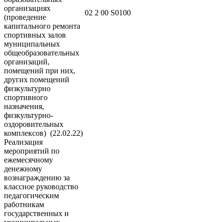
организациях
02 2 00 S0100
(проведение
капитального ремонта
спортивных залов
муниципальных
общеобразовательных
организаций,
помещений при них,
других помещений
физкультурно
спортивного
назначения,
физкультурно-
оздоровительных
комплексов) (22.02.22)
Реализация
мероприятий по
ежемесячному
денежному
вознаграждению за
классное руководство
педагогическим
работникам
государственных и