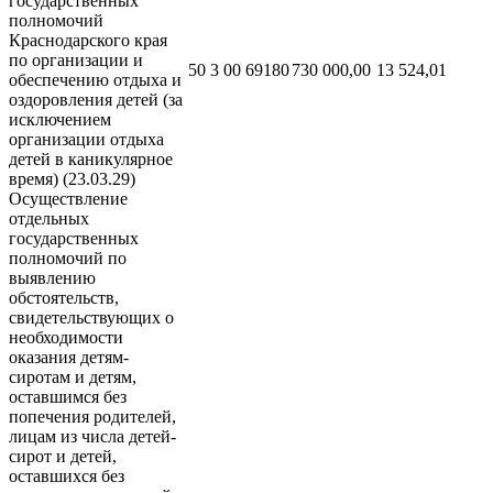
государственных
полномочий
Краснодарского края
по организации и
50 3 00 69180
730 000,00
13 524,01
обеспечению отдыха и
оздоровления детей (за
исключением
организации отдыха
детей в каникулярное
время) (23.03.29)
Осуществление
отдельных
государственных
полномочий по
выявлению
обстоятельств,
свидетельствующих о
необходимости
оказания детям-
сиротам и детям,
оставшимся без
попечения родителей,
лицам из числа детей-
сирот и детей,
оставшихся без