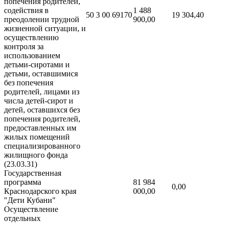
попечения родителей,
содействия в
1 488
50 3 00 69170
19 304,40
преодолении трудной
900,00
жизненной ситуации, и
осуществлению
контроля за
использованием
детьми-сиротами и
детьми, оставшимися
без попечения
родителей, лицами из
числа детей-сирот и
детей, оставшихся без
попечения родителей,
предоставленных им
жилых помещений
специализированного
жилищного фонда
(23.03.31)
Государственная
программа
81 984
0,00
Краснодарского края
000,00
"Дети Кубани"
Осуществление
отдельных