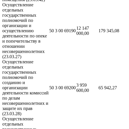
Осуществление
отдельных
государственных
полномочий по
организации и
12 147
осуществлению
50 3 00 69190
179 345,08
000,00
деятельности по опеке
и попечительству в
отношении
несовершеннолетних
(23.03.27)
Осуществление
отдельных
государственных
полномочий по
созданию и
3 959
организации
50 3 00 69200
65 942,27
600,00
деятельности комиссий
по делам
несовершеннолетних и
защите их прав
(23.03.28)
Осуществление
отдельных