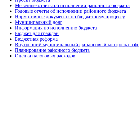
Месячные отчеты об исполнении районного бюджета
Годовые отчеты об исполнении районного бюджета
Нормативные документы по бюджетному процессу
Муниципальный долг
Информация по исполнению бюджета
Бюджет для граждан
Бюджетная реформа
Внутренний муниципальный финансовый контроль в сфе
Планирование районного бюджета
Оценка налоговых расходов