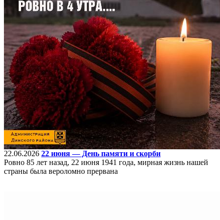
22.06.2026
22 июня — День памяти и скорби
Ровно 85 лет назад, 22 июня 1941 года, мирная жизнь нашей
страны была вероломно прервана