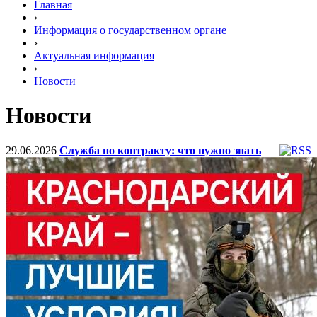
Главная
›
Информация о государственном органе
›
Актуальная информация
›
Новости
Новости
29.06.2026
Служба по контракту: что нужно знать