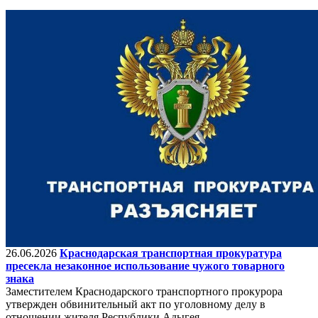
26.06.2026
Краснодарская транспортная прокуратура
пресекла незаконное использование чужого товарного
знака
Заместителем Краснодарского транспортного прокурора
утвержден обвинительный акт по уголовному делу в
отношении жителя Республики Адыгея.