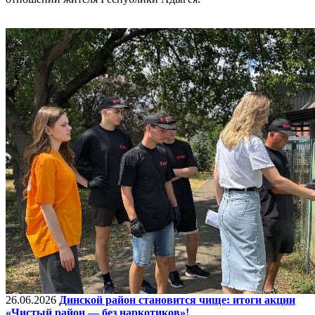
26.06.2026
Динской район становится чище: итоги акции
«Чистый район — без наркотиков»!