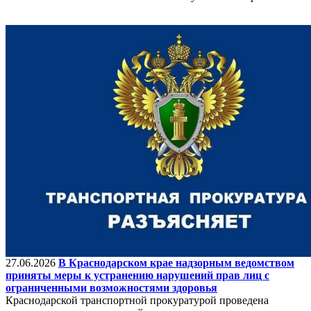
27.06.2026
В Краснодарском крае надзорным ведомством
приняты меры к устранению нарушений прав лиц с
ограниченными возможностями здоровья
Краснодарской транспортной прокуратурой проведена