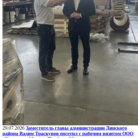
29.07.2026
Заместитель главы администрации Динского
района Вадим Траскунов посетил с рабочим визитом ООО