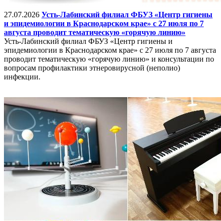
27.07.2026
Усть-Лабинский филиал ФБУЗ «Центр гигиены
и эпидемиологии в Краснодарском крае» с 27 июля по 7
августа проводит тематическую «горячую линию»
Усть-Лабинский филиал ФБУЗ «Центр гигиены и
эпидемиологии в Краснодарском крае» с 27 июля по 7 августа
проводит тематическую «горячую линию» и консультации по
вопросам профилактики этнеровирусной (неполио)
инфекции.