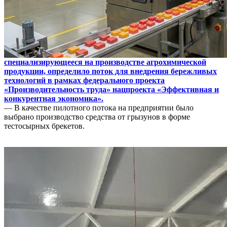
специализирующееся на производстве агрохимической
продукции, определило поток для внедрения бережливых
технологий в рамках федерального проекта
«Производительность труда» нацпроекта «Эффективная и
конкурентная экономика».
— В качестве пилотного потока на предприятии было
выбрано производство средства от грызунов в форме
тестосырных брекетов.