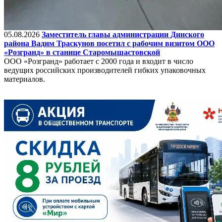
05.08.2026
Заместитель главы администрации Динского
района Вадим Траскунов посетил с рабочим визитом ООО
«Розгранд» в станице Старомышастовской
ООО «Розгранд» работает с 2000 года и входит в число
ведущих российских производителей гибких упаковочных
материалов.