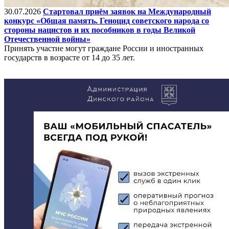
30.07.2026
Стартовал приём заявок на Международный
конкурс «Общая память. Геноцид советского народа со
стороны нацистов и их пособников в годы Великой
Отечественной войны»
Принять участие могут граждане России и иностранных
государств в возрасте от 14 до 35 лет.