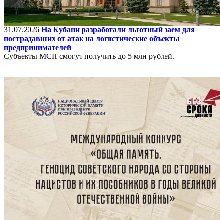
31.07.2026
На Кубани разработали льготный заем для
пострадавших от атак на логистические объекты
предпринимателей
Субъекты МСП смогут получить до 5 млн рублей.