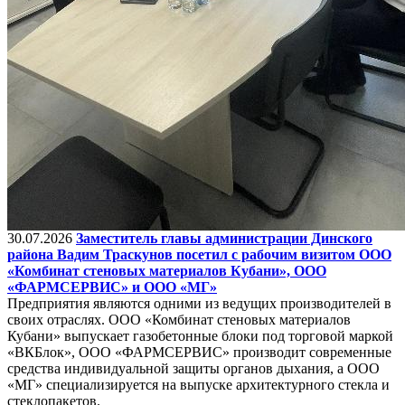
30.07.2026
Заместитель главы администрации Динского
района Вадим Траскунов посетил с рабочим визитом ООО
«Комбинат стеновых материалов Кубани», ООО
«ФАРМСЕРВИС» и ООО «МГ»
Предприятия являются одними из ведущих производителей в
своих отраслях. ООО «Комбинат стеновых материалов
Кубани» выпускает газобетонные блоки под торговой маркой
«ВКБлок», ООО «ФАРМСЕРВИС» производит современные
средства индивидуальной защиты органов дыхания, а ООО
«МГ» специализируется на выпуске архитектурного стекла и
стеклопакетов.