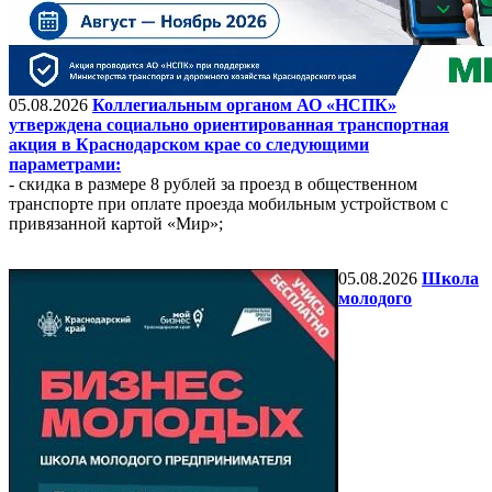
05.08.2026
Коллегиальным органом АО «НСПК»
утверждена социально ориентированная транспортная
акция в Краснодарском крае со следующими
параметрами:
- скидка в размере 8 рублей за проезд в общественном
транспорте при оплате проезда мобильным устройством с
привязанной картой «Мир»;
05.08.2026
Школа
молодого