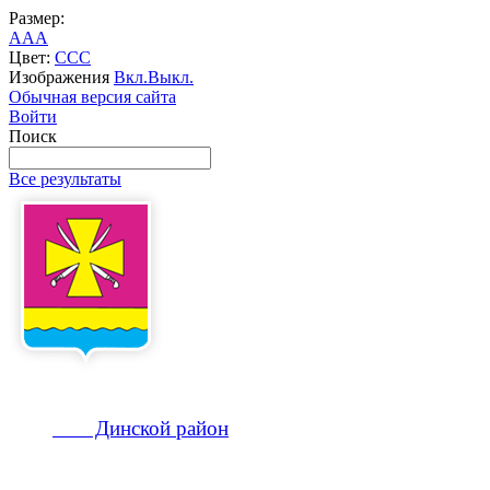
Размер:
A
A
A
Цвет:
C
C
C
Изображения
Вкл.
Выкл.
Обычная версия сайта
Войти
Поиск
Все результаты
Динской
район