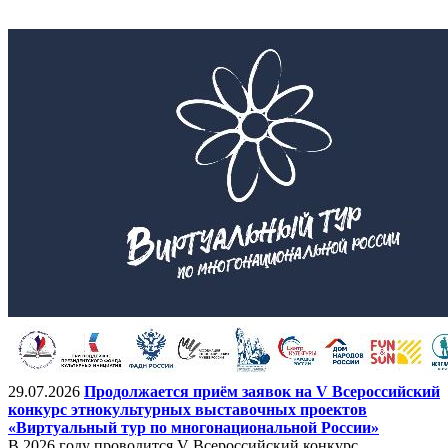
29.07.2026
Продолжается приём заявок на V Всероссийский
конкурс этнокультурных выставочных проектов
«Виртуальный тур по многонациональной России»
В 2026 году проводится V Всероссийский конкурс