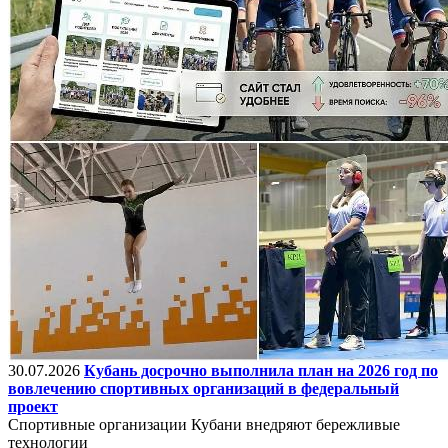
30.07.2026
Кубань досрочно выполнила план на 2026 год по
вовлечению спортивных организаций в федеральный
проект
Спортивные организации Кубани внедряют бережливые
технологии