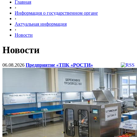
Главная
›
Информация о государственном органе
›
Актуальная информация
›
Новости
Новости
06.08.2026
Предприятие «ТПК «РОСТИ»