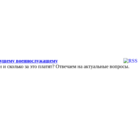
удущему военнослужащему
и и сколько за это платят? Отвечаем на актуальные вопросы.