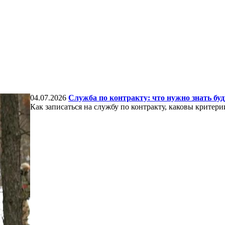
04.07.2026
Служба по контракту: что нужно знать б
Как записаться на службу по контракту, каковы критери