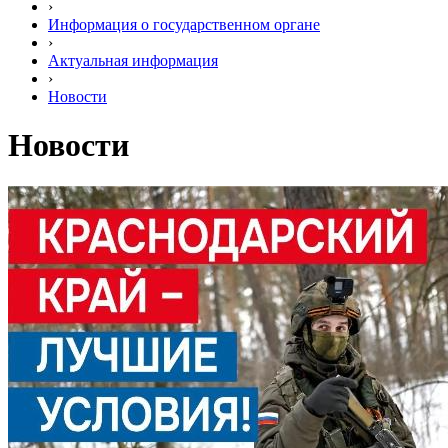
›
Информация о государственном органе
›
Актуальная информация
›
Новости
Новости