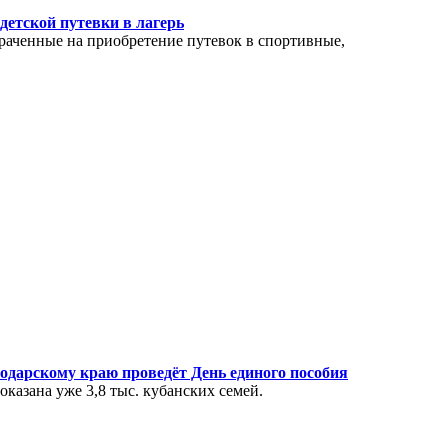
детской путевки в лагерь
траченные на приобретение путевок в спортивные,
одарскому краю проведёт День единого пособия
казана уже 3,8 тыс. кубанских семей.