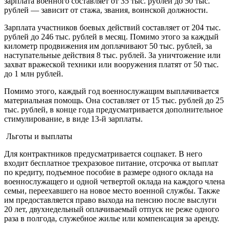
зарплата военного составляет от 35 тыс. рублей до 50 тыс.
рублей — зависит от стажа, звания, воинской должности.
Зарплата участников боевых действий составляет от 204 тыс.
рублей до 246 тыс. рублей в месяц. Помимо этого за каждый
километр продвижения им доплачивают 50 тыс. рублей, за
наступательные действия 8 тыс. рублей. За уничтожение или
захват вражеской техники или вооружения платят от 50 тыс.
до 1 млн рублей.
Помимо этого, каждый год военнослужащим выплачивается
материальная помощь. Она составляет от 15 тыс. рублей до 25
тыс. рублей, в конце года предусматривается дополнительное
стимулирование, в виде 13-й зарплаты.
Льготы и выплаты
Для контрактников предусматривается соцпакет. В него
входит бесплатное трехразовое питание, отсрочка от выплат
по кредиту, подъемное пособие в размере одного оклада на
военнослужащего и одной четвертой оклада на каждого члена
семьи, переехавшего на новое место военной службы. Также
им предоставляется право выхода на пенсию после выслуги
20 лет, двухнедельный оплачиваемый отпуск не реже одного
раза в полгода, служебное жилье или компенсация за аренду.