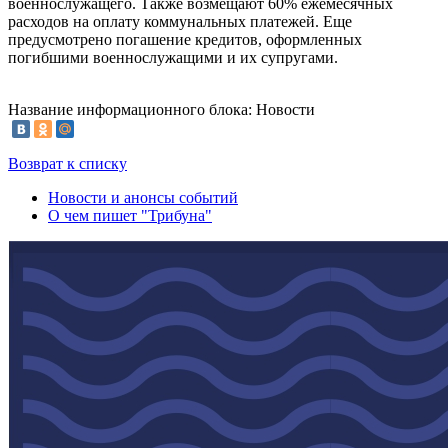
военнослужащего. Также возмещают 60% ежемесячных
расходов на оплату коммунальных платежей. Еще
предусмотрено погашение кредитов, оформленных
погибшими военнослужащими и их супругами.
Название информационного блока: Новости
Возврат к списку
Новости и анонсы событий
О чем пишет "Трибуна"