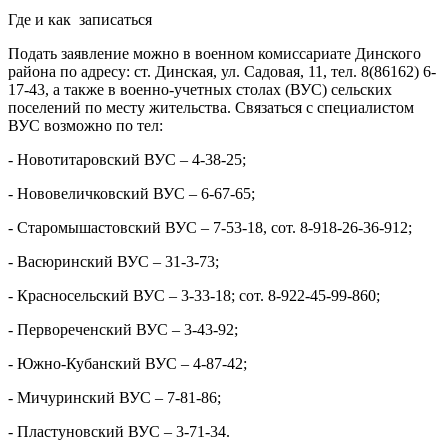
Где и как записаться
Подать заявление можно в военном комиссариате Динского
района по адресу: ст. Динская, ул. Садовая, 11, тел. 8(86162) 6-
17-43, а также в военно-учетных столах (ВУС) сельских
поселений по месту жительства. Связаться с специалистом
ВУС возможно по тел:
- Новотитаровский ВУС – 4-38-25;
- Нововеличковский ВУС – 6-67-65;
- Старомышастовский ВУС – 7-53-18, сот. 8-918-26-36-912;
- Васюринский ВУС – 31-3-73;
- Красносельский ВУС – 3-33-18; сот. 8-922-45-99-860;
- Первореченский ВУС – 3-43-92;
- Южно-Кубанский ВУС – 4-87-42;
- Мичуринский ВУС – 7-81-86;
- Пластуновский ВУС – 3-71-34.