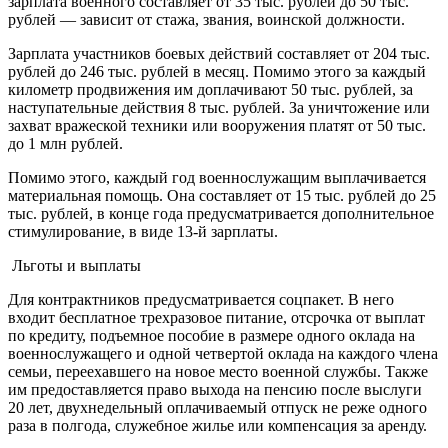
зарплата военного составляет от 35 тыс. рублей до 50 тыс.
рублей — зависит от стажа, звания, воинской должности.
Зарплата участников боевых действий составляет от 204 тыс.
рублей до 246 тыс. рублей в месяц. Помимо этого за каждый
километр продвижения им доплачивают 50 тыс. рублей, за
наступательные действия 8 тыс. рублей. За уничтожение или
захват вражеской техники или вооружения платят от 50 тыс.
до 1 млн рублей.
Помимо этого, каждый год военнослужащим выплачивается
материальная помощь. Она составляет от 15 тыс. рублей до 25
тыс. рублей, в конце года предусматривается дополнительное
стимулирование, в виде 13-й зарплаты.
Льготы и выплаты
Для контрактников предусматривается соцпакет. В него
входит бесплатное трехразовое питание, отсрочка от выплат
по кредиту, подъемное пособие в размере одного оклада на
военнослужащего и одной четвертой оклада на каждого члена
семьи, переехавшего на новое место военной службы. Также
им предоставляется право выхода на пенсию после выслуги
20 лет, двухнедельный оплачиваемый отпуск не реже одного
раза в полгода, служебное жилье или компенсация за аренду.