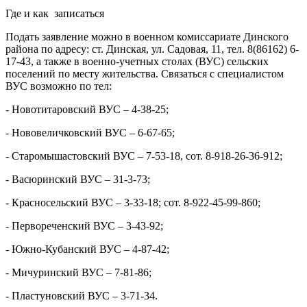
Где и как записаться
Подать заявление можно в военном комиссариате Динского
района по адресу: ст. Динская, ул. Садовая, 11, тел. 8(86162) 6-
17-43, а также в военно-учетных столах (ВУС) сельских
поселений по месту жительства. Связаться с специалистом
ВУС возможно по тел:
- Новотитаровский ВУС – 4-38-25;
- Нововеличковский ВУС – 6-67-65;
- Старомышастовский ВУС – 7-53-18, сот. 8-918-26-36-912;
- Васюринский ВУС – 31-3-73;
- Красносельский ВУС – 3-33-18; сот. 8-922-45-99-860;
- Первореченский ВУС – 3-43-92;
- Южно-Кубанский ВУС – 4-87-42;
- Мичуринский ВУС – 7-81-86;
- Пластуновский ВУС – 3-71-34.