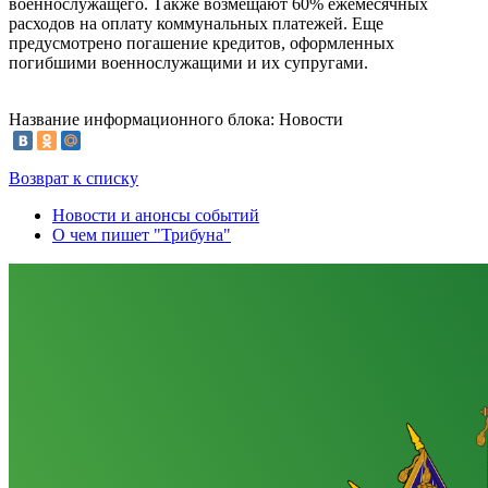
военнослужащего. Также возмещают 60% ежемесячных
расходов на оплату коммунальных платежей. Еще
предусмотрено погашение кредитов, оформленных
погибшими военнослужащими и их супругами.
Название информационного блока: Новости
Возврат к списку
Новости и анонсы событий
О чем пишет "Трибуна"