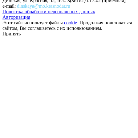
Динская, ул. Красная, 55, тел.: 8(86162)6-17-02 (приемная),
e-mail:
dinskaya@mo.krasnodar.ru
Политика обработки персональных данных
Авторизация
Этот сайт использует файлы
cookie
. Продолжая пользоваться
сайтом, Вы соглашаетесь с их использованием.
Принять