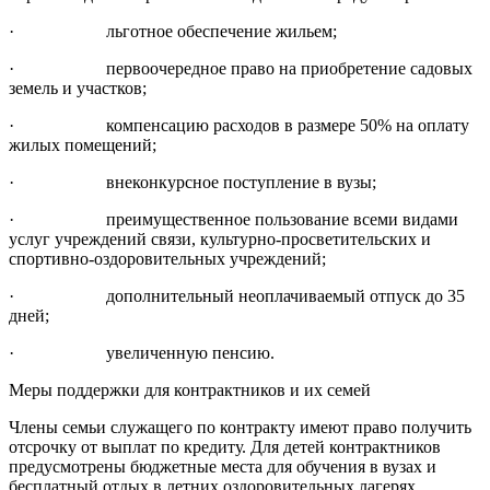
· льготное обеспечение жильем;
· первоочередное право на приобретение садовых
земель и участков;
· компенсацию расходов в размере 50% на оплату
жилых помещений;
· внеконкурсное поступление в вузы;
· преимущественное пользование всеми видами
услуг учреждений связи, культурно-просветительских и
спортивно-оздоровительных учреждений;
· дополнительный неоплачиваемый отпуск до 35
дней;
· увеличенную пенсию.
Меры поддержки для контрактников и их семей
Члены семьи служащего по контракту имеют право получить
отсрочку от выплат по кредиту. Для детей контрактников
предусмотрены бюджетные места для обучения в вузах и
бесплатный отдых в летних оздоровительных лагерях.