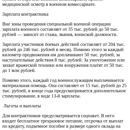
медицинский осмотр в военном комиссариате.
Зарплата контрактника
Вне зоны проведения специальной военной операции
зарплата военного составляет от 35 тыс. рублей до 50 тыс.
рублей — зависит от стажа, звания, воинской должности.
Зарплата участников боевых действий составляет от 204 тыс.
рублей до 246 тыс. рублей в месяц. Помимо этого за каждый
километр продвижения им доплачивают 50 тыс. рублей, за
наступательные действия 8 тыс. рублей. За уничтожение или
захват вражеской техники или вооружения платят от 50 тыс.
до 1 млн рублей.
Помимо этого, каждый год военнослужащим выплачивается
материальная помощь. Она составляет от 15 тыс. рублей до 25
тыс. рублей, в конце года предусматривается дополнительное
стимулирование, в виде 13-й зарплаты.
Льготы и выплаты
Для контрактников предусматривается соцпакет. В него
входит бесплатное трехразовое питание, отсрочка от выплат
по кредиту, подъемное пособие в размере одного оклада на