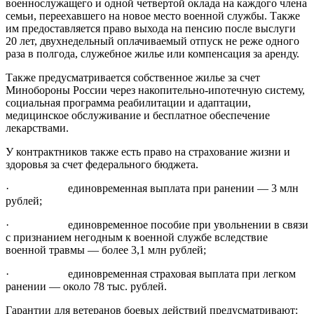
военнослужащего и одной четвертой оклада на каждого члена
семьи, переехавшего на новое место военной службы. Также
им предоставляется право выхода на пенсию после выслуги
20 лет, двухнедельный оплачиваемый отпуск не реже одного
раза в полгода, служебное жилье или компенсация за аренду.
Также предусматривается собственное жилье за счет
Минобороны России через накопительно-ипотечную систему,
социальная программа реабилитации и адаптации,
медицинское обслуживание и бесплатное обеспечение
лекарствами.
У контрактников также есть право на страхование жизни и
здоровья за счет федерального бюджета.
· единовременная выплата при ранении — 3 млн
рублей;
· единовременное пособие при увольнении в связи
с признанием негодным к военной службе вследствие
военной травмы — более 3,1 млн рублей;
· единовременная страховая выплата при легком
ранении — около 78 тыс. рублей.
Гарантии для ветеранов боевых действий предусматривают: