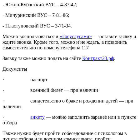
- Южно-Кубанский ВУС – 4-87-42;
- Мичуринский ВУС – 7-81-86;
- Пластуновский ВУС – 3-71-34.
Можно воспользоваться и
«Госуслугами»
— оставьте заявку и
ждите звонка. Кроме того, можно и не ждать, а позвонить
самостоятельно по номеру телефона 117
Заявку также можно подать на сайте
Контракт23.рф
.
Документы
· паспорт
· военный билет — при наличии
· свидетельство о браке и рождении детей — при
наличии
·
анкету
— можно заполнить заранее или в пункте
отбора
Также нужно будет пройти собеседование с психологом в
пункте отбора или военном комиссариате, пройти