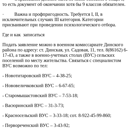
то есть документ об окончании хотя бы 9 классов обязателен.
· Важна и профпригодность. Требуется I, II, в
исключительных случаях III категория. Категории
присваивают при проведении психологического отбора.
Где и как записаться
Подать заявление можно в военном комиссариате Динского
района по адресу: ст. Динская, ул. Садовая, 11, тел. 8(86162) 6-
17-43, а также в военно-учетных столах (ВУС) сельских
поселений по месту жительства. Связаться с специалистом
ВУС возможно по тел:
- Новотитаровский ВУС – 4-38-25;
- Нововеличковский ВУС – 6-67-65;
- Старомышастовский ВУС – 7-53-18;
- Васюринский ВУС – 31-3-73;
- Красносельский ВУС – 3-33-18; сот. 8-922-45-99-860;
- Первореченский ВУС – 3-43-92;