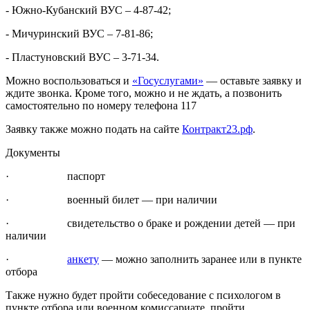
- Южно-Кубанский ВУС – 4-87-42;
- Мичуринский ВУС – 7-81-86;
- Пластуновский ВУС – 3-71-34.
Можно воспользоваться и
«Госуслугами»
— оставьте заявку и
ждите звонка. Кроме того, можно и не ждать, а позвонить
самостоятельно по номеру телефона 117
Заявку также можно подать на сайте
Контракт23.рф
.
Документы
· паспорт
· военный билет — при наличии
· свидетельство о браке и рождении детей — при
наличии
·
анкету
— можно заполнить заранее или в пункте
отбора
Также нужно будет пройти собеседование с психологом в
пункте отбора или военном комиссариате, пройти