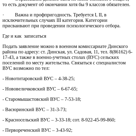
то есть документ об окончании хотя бы 9 классов обязателен.
· Важна и профпригодность. Требуется I, II, в
исключительных случаях III категория. Категории
присваивают при проведении психологического отбора.
Где и как записаться
Подать заявление можно в военном комиссариате Динского
района по адресу: ст. Динская, ул. Садовая, 11, тел. 8(86162) 6-
17-43, а также в военно-учетных столах (ВУС) сельских
поселений по месту жительства. Связаться с специалистом
ВУС возможно по тел:
- Новотитаровский ВУС – 4-38-25;
- Нововеличковский ВУС – 6-67-65;
- Старомышастовский ВУС – 7-53-18;
- Васюринский ВУС – 31-3-73;
- Красносельский ВУС – 3-33-18; сот. 8-922-45-99-860;
- Первореченский ВУС – 3-43-92;