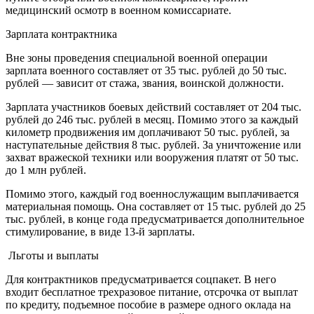
медицинский осмотр в военном комиссариате.
Зарплата контрактника
Вне зоны проведения специальной военной операции
зарплата военного составляет от 35 тыс. рублей до 50 тыс.
рублей — зависит от стажа, звания, воинской должности.
Зарплата участников боевых действий составляет от 204 тыс.
рублей до 246 тыс. рублей в месяц. Помимо этого за каждый
километр продвижения им доплачивают 50 тыс. рублей, за
наступательные действия 8 тыс. рублей. За уничтожение или
захват вражеской техники или вооружения платят от 50 тыс.
до 1 млн рублей.
Помимо этого, каждый год военнослужащим выплачивается
материальная помощь. Она составляет от 15 тыс. рублей до 25
тыс. рублей, в конце года предусматривается дополнительное
стимулирование, в виде 13-й зарплаты.
Льготы и выплаты
Для контрактников предусматривается соцпакет. В него
входит бесплатное трехразовое питание, отсрочка от выплат
по кредиту, подъемное пособие в размере одного оклада на