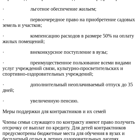
· льготное обеспечение жильем;
· первоочередное право на приобретение садовых
земель и участков;
· компенсацию расходов в размере 50% на оплату
жилых помещений;
· внеконкурсное поступление в вузы;
· преимущественное пользование всеми видами
услуг учреждений связи, культурно-просветительских и
спортивно-оздоровительных учреждений;
· дополнительный неоплачиваемый отпуск до 35
дней;
· увеличенную пенсию.
Меры поддержки для контрактников и их семей
Члены семьи служащего по контракту имеют право получить
отсрочку от выплат по кредиту. Для детей контрактников
предусмотрены бюджетные места для обучения в вузах и
бесплатный отдых в летних оздоровительных лагерях.