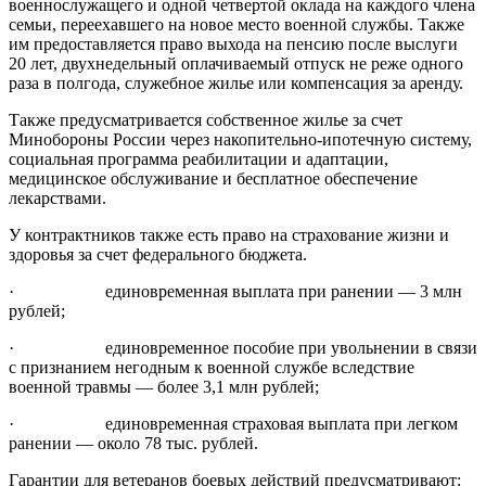
военнослужащего и одной четвертой оклада на каждого члена
семьи, переехавшего на новое место военной службы. Также
им предоставляется право выхода на пенсию после выслуги
20 лет, двухнедельный оплачиваемый отпуск не реже одного
раза в полгода, служебное жилье или компенсация за аренду.
Также предусматривается собственное жилье за счет
Минобороны России через накопительно-ипотечную систему,
социальная программа реабилитации и адаптации,
медицинское обслуживание и бесплатное обеспечение
лекарствами.
У контрактников также есть право на страхование жизни и
здоровья за счет федерального бюджета.
· единовременная выплата при ранении — 3 млн
рублей;
· единовременное пособие при увольнении в связи
с признанием негодным к военной службе вследствие
военной травмы — более 3,1 млн рублей;
· единовременная страховая выплата при легком
ранении — около 78 тыс. рублей.
Гарантии для ветеранов боевых действий предусматривают: