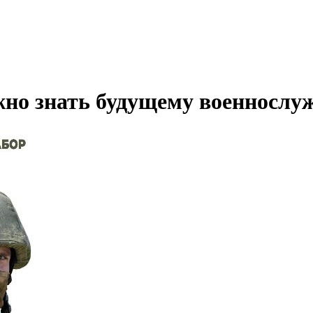
жно знать будущему военносл