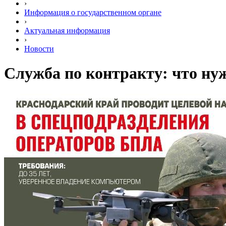
›
Информация о государственном органе
›
Актуальная информация
›
Новости
Служба по контракту: что ну