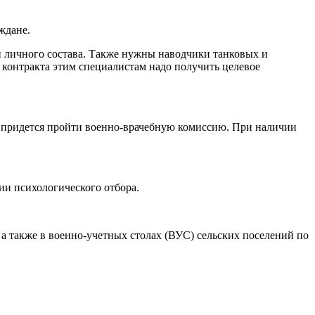
ждане.
 и личного состава. Также нужны наводчики танковых и
контракта этим специалистам надо получить целевое
 придется пройти военно-врачебную комиссию. При наличии
ии психологического отбора.
3, а также в военно-учетных столах (ВУС) сельских поселений по