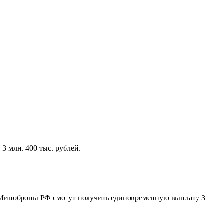
3 млн. 400 тыс. рублей.
ой Миноброны РФ смогут получить единовременную выплату 3