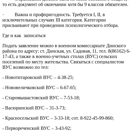
то есть документ об окончании хотя бы 9 классов обязателен.
· Важна и профпригодность. Требуется I, II, в
исключительных случаях III категория. Категории
присваивают при проведении психологического отбора.
Где и как записаться
Подать заявление можно в военном комиссариате Динского
района по адресу: ст. Динская, ул. Садовая, 11, тел. 8(86162) 6-
17-43, а также в военно-учетных столах (ВУС) сельских
поселений по месту жительства. Связаться с специалистом
ВУС возможно по тел:
- Новотитаровский ВУС – 4-38-25;
- Нововеличковский ВУС – 6-67-65;
- Старомышастовский ВУС – 7-53-18;
- Васюринский ВУС – 31-3-73;
- Красносельский ВУС – 3-33-18; сот. 8-922-45-99-860;
- Первореченский ВУС – 3-43-92;