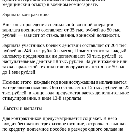
медицинский осмотр в военном комиссариате.
Зарплата контрактника
Вне зоны проведения специальной военной операции
зарплата военного составляет от 35 тыс. рублей до 50 тыс.
рублей — зависит от стажа, звания, воинской должности.
Зарплата участников боевых действий составляет от 204 тыс.
рублей до 246 тыс. рублей в месяц. Помимо этого за каждый
километр продвижения им доплачивают 50 тыс. рублей, за
наступательные действия 8 тыс. рублей. За уничтожение или
захват вражеской техники или вооружения платят от 50 тыс.
до 1 млн рублей.
Помимо этого, каждый год военнослужащим выплачивается
материальная помощь. Она составляет от 15 тыс. рублей до 25
тыс. рублей, в конце года предусматривается дополнительное
стимулирование, в виде 13-й зарплаты.
Льготы и выплаты
Для контрактников предусматривается соцпакет. В него
входит бесплатное трехразовое питание, отсрочка от выплат
по кредиту, подъемное пособие в размере одного оклада на