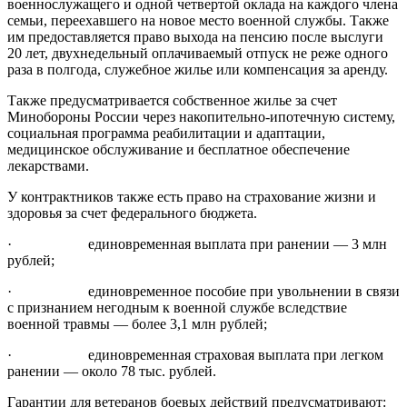
военнослужащего и одной четвертой оклада на каждого члена
семьи, переехавшего на новое место военной службы. Также
им предоставляется право выхода на пенсию после выслуги
20 лет, двухнедельный оплачиваемый отпуск не реже одного
раза в полгода, служебное жилье или компенсация за аренду.
Также предусматривается собственное жилье за счет
Минобороны России через накопительно-ипотечную систему,
социальная программа реабилитации и адаптации,
медицинское обслуживание и бесплатное обеспечение
лекарствами.
У контрактников также есть право на страхование жизни и
здоровья за счет федерального бюджета.
· единовременная выплата при ранении — 3 млн
рублей;
· единовременное пособие при увольнении в связи
с признанием негодным к военной службе вследствие
военной травмы — более 3,1 млн рублей;
· единовременная страховая выплата при легком
ранении — около 78 тыс. рублей.
Гарантии для ветеранов боевых действий предусматривают: