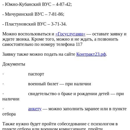
- Южно-Кубанский ВУС – 4-87-42;
- Мичуринский ВУС – 7-81-86;
- Пластуновский ВУС – 3-71-34.
Можно воспользоваться и
«Госуслугами»
— оставьте заявку и
ждите звонка. Кроме того, можно и не ждать, а позвонить
самостоятельно по номеру телефона 117
Заявку также можно подать на сайте
Контракт23.рф
.
Документы
· паспорт
· военный билет — при наличии
· свидетельство о браке и рождении детей — при
наличии
·
анкету
— можно заполнить заранее или в пункте
отбора
Также нужно будет пройти собеседование с психологом в
пункте отбора или военном комиссариате, пройти