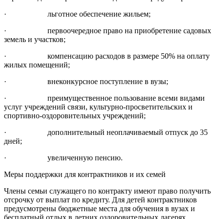
· льготное обеспечение жильем;
· первоочередное право на приобретение садовых
земель и участков;
· компенсацию расходов в размере 50% на оплату
жилых помещений;
· внеконкурсное поступление в вузы;
· преимущественное пользование всеми видами
услуг учреждений связи, культурно-просветительских и
спортивно-оздоровительных учреждений;
· дополнительный неоплачиваемый отпуск до 35
дней;
· увеличенную пенсию.
Меры поддержки для контрактников и их семей
Члены семьи служащего по контракту имеют право получить
отсрочку от выплат по кредиту. Для детей контрактников
предусмотрены бюджетные места для обучения в вузах и
бесплатный отдых в летних оздоровительных лагерях.