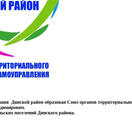
ования Динской район образован Союз органов территориаль
адимирович.
ьских поселений Динского района.