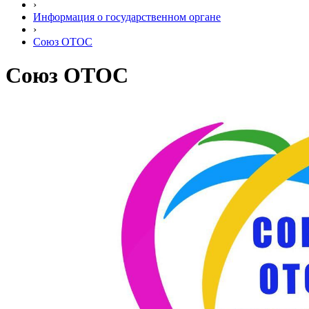
›
Информация о государственном органе
›
Союз ОТОС
Союз ОТОС