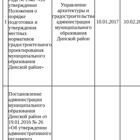
Управление
утверждении
архитектуры и
Положения о
градостроительства
порядке
1
администрации
10.01.2017
10.02.2
подготовки и
муниципального
утверждения
образования
местных
Динской район
нормативов
градостроительного
проектирования
муниципального
образования
Динской район»
Постановление
администрации
муниципального
образования
Динской район от
19.01.2016 № 26
«Об утверждении
административного
регламента