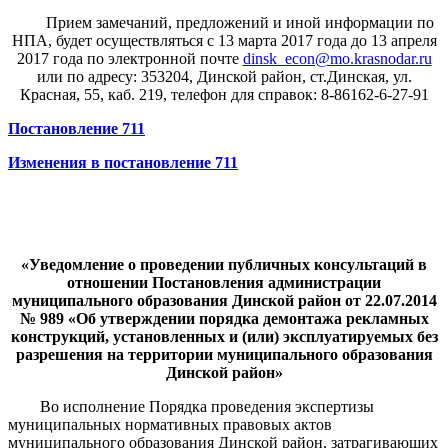
Прием замечаний, предложений и иной информации по
НПА, будет осуществляться с 13 марта 2017 года до 13 апреля
2017 года по электронной почте
dinsk_econ@mo.krasnodar.ru
или по адресу: 353204, Динской район, ст.Динская, ул.
Красная, 55, каб. 219, телефон для справок: 8-86162-6-27-91
Постановление 711
Изменения в постановление 711
«Уведомление о проведении публичных консультаций в
отношении Постановления администрации
муниципального образования Динской район от 22.07.2014
№ 989 «Об утверждении порядка демонтажа рекламных
конструкций, установленных и (или) эксплуатируемых без
разрешения на территории муниципального образования
Динской район»
Во исполнение Порядка проведения экспертизы
муниципальных нормативных правовых актов
муниципального образования Динской район, затрагивающих