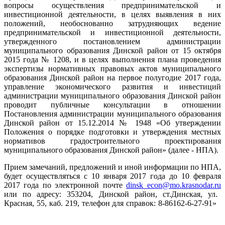
вопросы осуществления предпринимательской и
инвестиционной деятельности, в целях выявления в них
положений, необоснованно затрудняющих ведение
предпринимательской и инвестиционной деятельности,
утвержденного постановлением администрации
муниципального образования Динской район от 15 октября
2015 года № 1208, и в целях выполнения плана проведения
экспертизы нормативных правовых актов муниципального
образования Динской район на первое полугодие 2017 года,
управление экономического развития и инвестиций
администрации муниципального образования Динской район
проводит публичные консультации в отношении
Постановления администрации муниципального образования
Динской район от 15.12.2014 № 1948 «Об утверждении
Положения о порядке подготовки и утверждения местных
нормативов градостроительного проектирования
муниципального образования Динской район» (далее - НПА).
Прием замечаний, предложений и иной информации по НПА,
будет осуществляться с 10 января 2017 года до 10 февраля
2017 года по электронной почте
dinsk_econ@mo.krasnodar.ru
или по адресу: 353204, Динской район, ст.Динская, ул.
Красная, 55, каб. 219, телефон для справок: 8-86162-6-27-91»