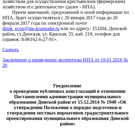
хозяйствам для осуществления крестьянским (фермерским)
хозяйством его деятельности» (далее - НПА).
Прием замечаний, предложений и иной информации по
НПА, будет осуществляться с 20 января 2017 года до 20
февраля 2017 года по электронной почте
dinsk_econ@mo.krasnodar.ru
или по адресу: 353204, Динской
район, ст.Динская, ул. Красная, 55, каб. 219, телефон для
справок: 8-86162-6-27-91».
Скачать
Заключение о проведении экспертизы НПА от 19.01.2016 №
26
Уведомление
о проведении публичных консультаций в отношении
Постановления администрации муниципального
образования Динской район от 15.12.2014 № 1948 «Об
утверждении Положения о порядке подготовки и
утверждения местных нормативов градостроительного
проектирования муниципального образования Динской
район»