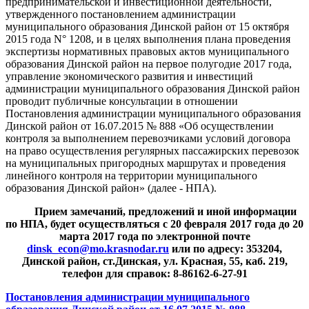
предпринимательской и инвестиционной деятельности,
утвержденного постановлением администрации
муниципального образования Динской район от 15 октября
2015 года N° 1208, и в целях выполнения плана проведения
экспертизы нормативных правовых актов муниципального
образования Динской район на первое полугодие 2017 года,
управление экономического развития и инвестиций
администрации муниципального образования Динской район
проводит публичные консультации в отношении
Постановления администрации муниципального образования
Динской район от 16.07.2015 № 888 «Об осуществлении
контроля за выполнением перевозчиками условий договора
на право осуществления регулярных пассажирских перевозок
на муниципальных пригородных маршрутах и проведения
линейного контроля на территории муниципального
образования Динской район» (далее - НПА).
Прием замечаний, предложений и иной информации
по НПА, будет осуществляться с 20 февраля 2017 года до 20
марта 2017 года по электронной почте
dinsk_econ@mo.krasnodar.ru
или по адресу: 353204,
Динской район, ст.Динская, ул. Красная, 55, каб. 219,
телефон для справок: 8-86162-6-27-91
Постановления администрации муниципального