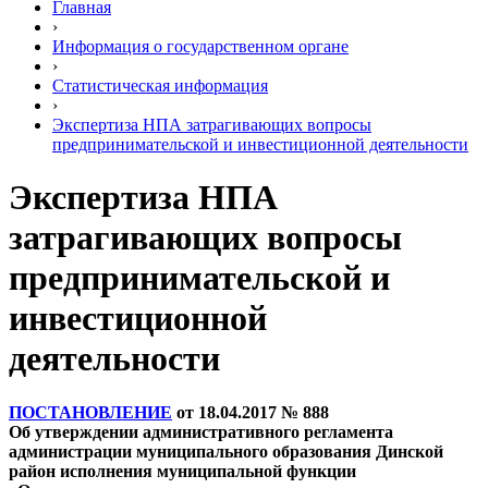
Главная
›
Информация о государственном органе
›
Статистическая информация
›
Экспертиза НПА затрагивающих вопросы
предпринимательской и инвестиционной деятельности
Экспертиза НПА
затрагивающих вопросы
предпринимательской и
инвестиционной
деятельности
ПОСТАНОВЛЕНИЕ
от 18.04.2017 № 888
Об утверждении административного регламента
администрации муниципального образования Динской
район исполнения муниципальной функции