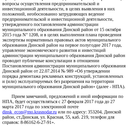
вопросы осуществления предпринимательской и
инвестиционной деятельности, в целях выявления в них
положений, необоснованно затрудняющих ведение
предпринимательской и инвестиционной деятельности,
утвержденного постановлением администрации
муниципального образования Динской район от 15 октября
2015 года N° 1208, и в целях выполнения плана проведения
экспертизы нормативных правовых актов муниципального
образования Динской район на первое полугодие 2017 года,
управление экономического развития и инвестиций
администрации муниципального образования Динской район
проводит публичные консультации в отношении
Постановления администрации муниципального образования
Динской район от 22.07.2014 № 989 «Об утверждении
порядка демонтажа рекламных конструкций, установленных
и (или) эксплуатируемых без разрешения на территории
муниципального образования Динской район» (далее - НПА).
Прием замечаний, предложений и иной информации по
НПА, будет осуществляться с 27 февраля 2017 года до 27
марта 2017 года по электронной почте
dinsk_econ@mo.krasnodar.ru
или по адресу: 353204, Динской
район, ст.Динская, ул. Красная, 55, каб. 219, телефон для
справок: 8-86162-6-27-91».