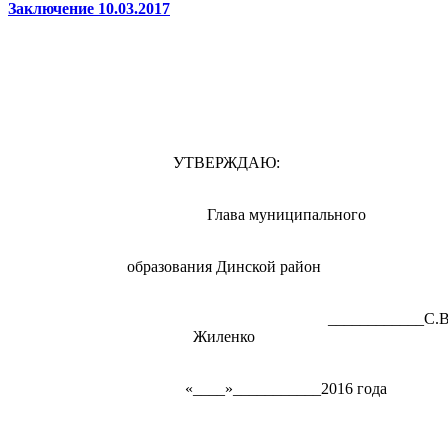
Заключение 10.03.2017
УТВЕРЖДАЮ:
Глава муниципального
образования Динской район
____________С.В
Жиленко
«____»___________2016 года