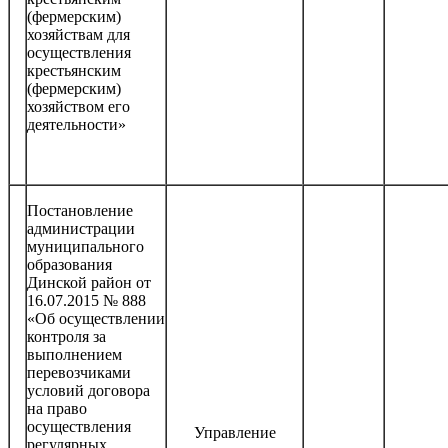
(фермерским)
хозяйствам для
осуществления
крестьянским
(фермерским)
хозяйством его
деятельности»
Постановление
администрации
муниципального
образования
Динской район от
16.07.2015 № 888
«Об осуществлении
контроля за
выполнением
перевозчиками
условий договора
на право
осуществления
Управление
регулярных