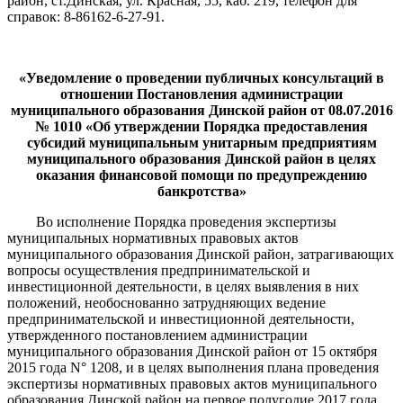
район, ст.Динская, ул. Красная, 55, каб. 219, телефон для
справок: 8-86162-6-27-91.
«Уведомление о проведении публичных консультаций в
отношении Постановления администрации
муниципального образования Динской район от 08.07.2016
№ 1010 «Об утверждении Порядка предоставления
субсидий муниципальным унитарным предприятиям
муниципального образования Динской район в целях
оказания финансовой помощи по предупреждению
банкротства»
Во исполнение Порядка проведения экспертизы
муниципальных нормативных правовых актов
муниципального образования Динской район, затрагивающих
вопросы осуществления предпринимательской и
инвестиционной деятельности, в целях выявления в них
положений, необоснованно затрудняющих ведение
предпринимательской и инвестиционной деятельности,
утвержденного постановлением администрации
муниципального образования Динской район от 15 октября
2015 года N° 1208, и в целях выполнения плана проведения
экспертизы нормативных правовых актов муниципального
образования Динской район на первое полугодие 2017 года,