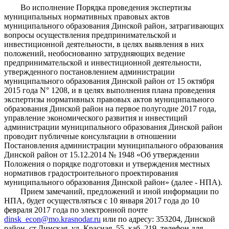
Во исполнение Порядка проведения экспертизы
муниципальных нормативных правовых актов
муниципального образования Динской район, затрагивающих
вопросы осуществления предпринимательской и
инвестиционной деятельности, в целях выявления в них
положений, необоснованно затрудняющих ведение
предпринимательской и инвестиционной деятельности,
утвержденного постановлением администрации
муниципального образования Динской район от 15 октября
2015 года N° 1208, и в целях выполнения плана проведения
экспертизы нормативных правовых актов муниципального
образования Динской район на первое полугодие 2017 года,
управление экономического развития и инвестиций
администрации муниципального образования Динской район
проводит публичные консультации в отношении
Постановления администрации муниципального образования
Динской район от 15.12.2014 № 1948 «Об утверждении
Положения о порядке подготовки и утверждения местных
нормативов градостроительного проектирования
муниципального образования Динской район» (далее - НПА).
Прием замечаний, предложений и иной информации по
НПА, будет осуществляться с 10 января 2017 года до 10
февраля 2017 года по электронной почте
dinsk_econ@mo.krasnodar.ru
или по адресу: 353204, Динской
район, ст.Динская, ул. Красная, 55, каб. 219, телефон для