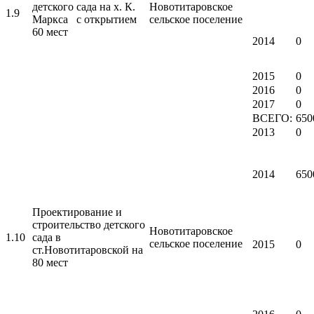
детского сада на х. К.
Новотитаровское
1.9
Маркса с открытием
сельское поселение
60 мест
2014
0
2015
0
2016
0
2017
0
ВСЕГО:
650
2013
0
2014
650
Проектирование и
строительство детского
Новотитаровское
1.10
сада в
сельское поселение
2015
0
ст.Новотитаровской на
80 мест