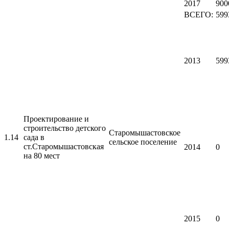
2017
900
ВСЕГО:
599
2013
599
Проектирование и
строительство детского
Старомышастовское
1.14
сада в
сельское поселение
ст.Старомышастовская
2014
0
на 80 мест
2015
0