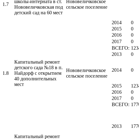
школы-интерната в ст.
Нововеличковское
1.7
Нововеличковская под
сельское поселение
детский сад на 60 мест
2014
0
2015
0
2016
0
2017
0
ВСЕГО:
123
2013
0
Капитальный ремонт
детского сада №18 в п.
2014
0
Нововеличковское
1.8
Найдорф с открытием
сельское поселение
40 дополнительных
мест
2015
123
2016
0
2017
0
ВСЕГО:
177
2013
177
Капитальный ремонт