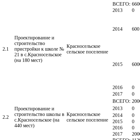
ВСЕГО:
660
2013
0
2014
600
Проектирование и
строительство
Красносельское
2.1
пристройки к школе №
сельское поселение
21 в с.Красносельское
(на 180 мест)
2015
600
2016
0
2017
0
ВСЕГО:
200
2013
0
Проектирование и
строительство школы в
Красносельское
2014
0
2.2
с.Красносельское (на
сельское поселение
2015
0
440 мест)
2016
0
2017
200