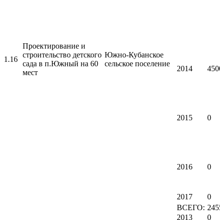
Проектирование и
строительство детского
Южно-Кубанское
1.16
сада в п.Южный на 60
сельское поселение
2014
450
мест
2015
0
2016
0
2017
0
ВСЕГО:
245
2013
0