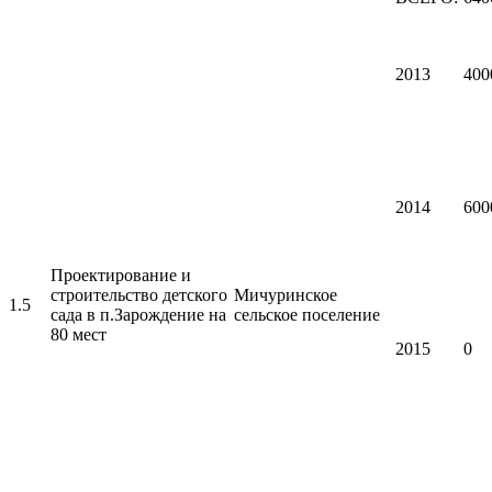
2013
400
2014
600
Проектирование и
строительство детского
Мичуринское
1.5
сада в п.Зарождение на
сельское поселение
80 мест
2015
0