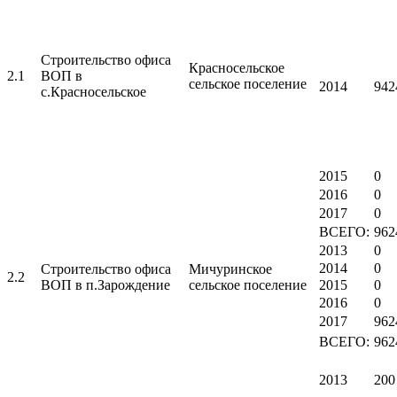
Строительство офиса
Красносельское
2.1
ВОП в
сельское поселение
2014
942
с.Красносельское
2015
0
2016
0
2017
0
ВСЕГО:
962
2013
0
2014
0
Строительство офиса
Мичуринское
2.2
ВОП в п.Зарождение
сельское поселение
2015
0
2016
0
2017
962
ВСЕГО:
962
2013
200