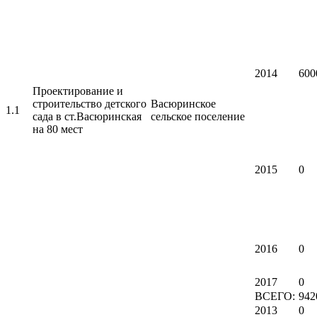
2014
600
Проектирование и
строительство детского
Васюринское
1.1
сада в ст.Васюринская
сельское поселение
на 80 мест
2015
0
2016
0
2017
0
ВСЕГО:
942
2013
0