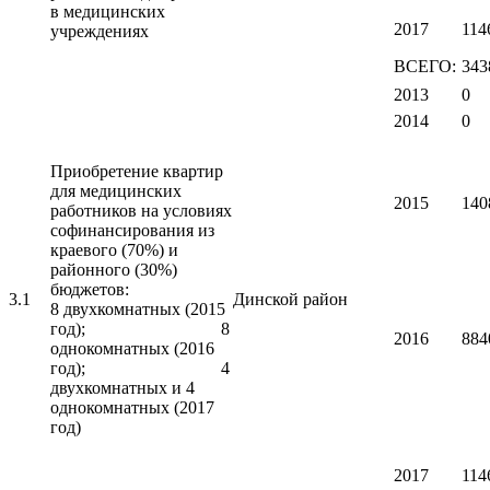
в медицинских
2017
114
учреждениях
ВСЕГО:
343
2013
0
2014
0
Приобретение квартир
для медицинских
2015
140
работников на условиях
софинансирования из
краевого (70%) и
районного (30%)
бюджетов:
3.1
Динской район
8 двухкомнатных (2015
год); 8
2016
884
однокомнатных (2016
год); 4
двухкомнатных и 4
однокомнатных (2017
год)
2017
114