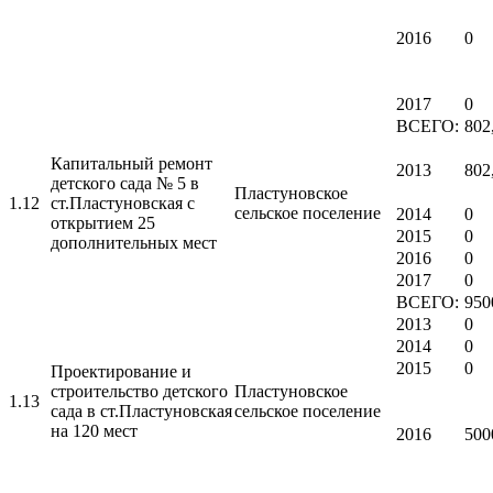
2016
0
2017
0
ВСЕГО:
802
Капитальный ремонт
2013
802
детского сада № 5 в
Пластуновское
1.12
ст.Пластуновская с
сельское поселение
2014
0
открытием 25
2015
0
дополнительных мест
2016
0
2017
0
ВСЕГО:
950
2013
0
2014
0
2015
0
Проектирование и
строительство детского
Пластуновское
1.13
сада в ст.Пластуновская
сельское поселение
на 120 мест
2016
500