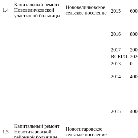
Капитальный ремонт
Нововеличковское
1.4
Нововеличковской
2015
600
сельское поселение
участковой больницы
2016
800
2017
200
ВСЕГО:
202
2013
0
2014
400
2015
400
Капитальный ремонт
Новотитаровское
1.5
Новотитаровской
сельское поселение
районной больницы