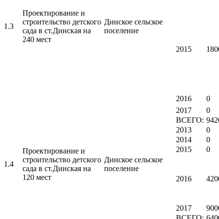
Проектирование и
строительство детского
Динское сельское
1.3
сада в ст.Динская на
поселение
240 мест
2015
180
2016
0
2017
0
ВСЕГО:
942
2013
0
2014
0
2015
0
Проектирование и
строительство детского
Динское сельское
1.4
сада в ст.Динская на
поселение
120 мест
2016
420
2017
900
ВСЕГО:
640