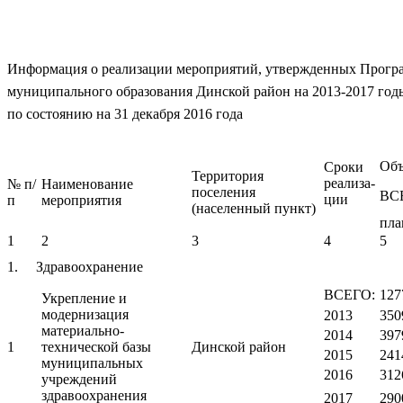
Информация о реализации мероприятий, утвержденных Програ
муниципального образования Динской район на 2013-2017 год
по состоянию на 31 декабря 2016 года
Объ
Сроки
Территория
реализа-
№ п/
Наименование
поселения
ВС
ции
п
мероприятия
(населенный пункт)
пла
1
2
3
4
5
1. Здравоохранение
ВСЕГО:
127
Укрепление и
модернизация
2013
350
материально-
2014
397
1
технической базы
Динской район
2015
241
муниципальных
2016
312
учреждений
здравоохранения
2017
290