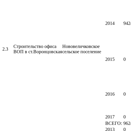
2014
942
Строительство офиса
Нововеличковское
2.3
ВОП в ст.Воронцовская
сельское поселение
2015
0
2016
0
2017
0
ВСЕГО:
962
2013
0