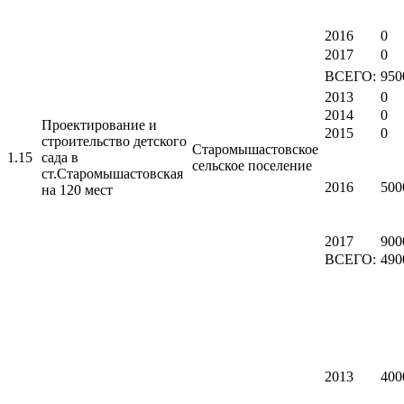
2016
0
2017
0
ВСЕГО:
950
2013
0
2014
0
Проектирование и
2015
0
строительство детского
Старомышастовское
1.15
сада в
сельское поселение
ст.Старомышастовская
2016
500
на 120 мест
2017
900
ВСЕГО:
490
2013
400