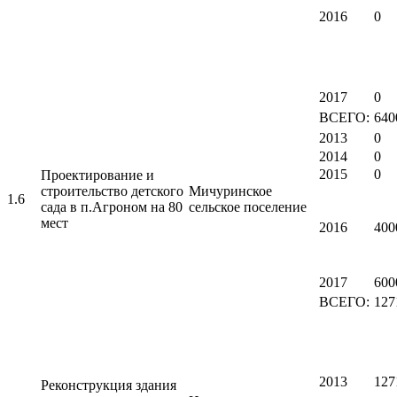
2016
0
2017
0
ВСЕГО:
640
2013
0
2014
0
2015
0
Проектирование и
строительство детского
Мичуринское
1.6
сада в п.Агроном на 80
сельское поселение
мест
2016
400
2017
600
ВСЕГО:
127
2013
127
Реконструкция здания