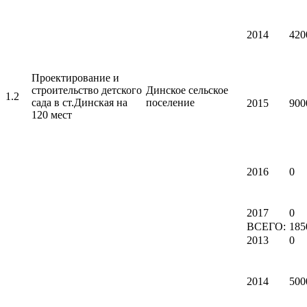
2014
420
Проектирование и
строительство детского
Динское сельское
1.2
сада в ст.Динская на
поселение
2015
900
120 мест
2016
0
2017
0
ВСЕГО:
185
2013
0
2014
500