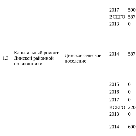
2017
500
ВСЕГО:
587
2013
0
Капитальный ремонт
2014
587
Динское сельское
1.3
Динской районной
поселение
поликлиники
2015
0
2016
0
2017
0
ВСЕГО:
220
2013
0
2014
600