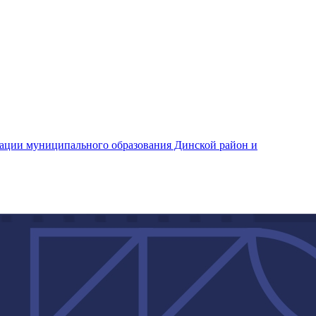
ации муниципального образования Динской район и