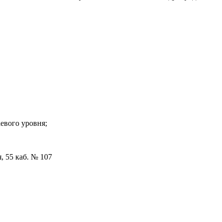
евого уровня;
я, 55 каб. № 107