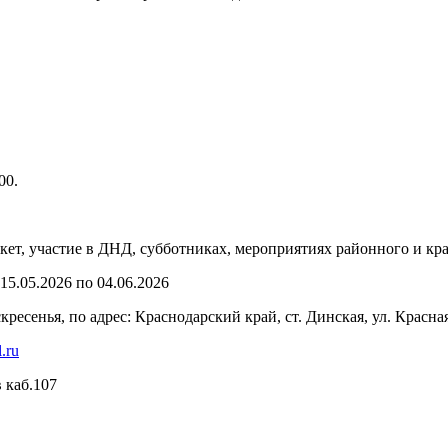
00.
ет, участие в ДНД, субботниках, мероприятиях районного и кра
5.05.2026 по 04.06.2026
воскресенья, по адрес: Краснодарский край, ст. Динская, ул. Красна
.ru
 каб.107