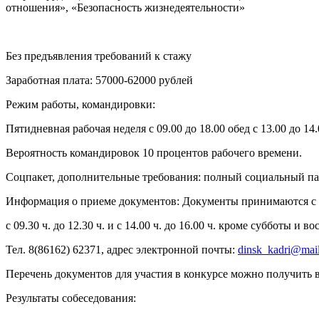
отношения», «Безопасность жизнедеятельности»
Без предъявления требований к стажу
Заработная плата: 57000-62000 рублей
Режим работы, командировки:
Пятидневная рабочая неделя с 09.00 до 18.00 обед с 13.00 до 14.
Вероятность командировок 10 процентов рабочего времени.
Соцпакет, дополнительные требования: полный социальный пак
Информация о приеме документов: Документы принимаются с 1
с 09.30 ч. до 12.30 ч. и с 14.00 ч. до 16.00 ч. кроме субботы и 
Тел. 8(86162) 62371, адрес электронной почты:
dinsk_kadri@mail
Перечень документов для участия в конкурсе можно получить в
Результаты собеседования: