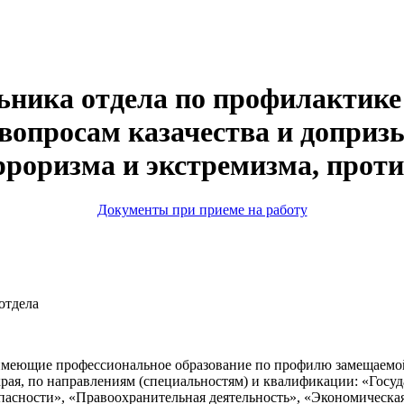
ьника отдела по профилактике
вопросам казачества и допри
рроризма и экстремизма, прот
Документы при приеме на работу
отдела
имеющие профессиональное образование по профилю замещаемо
рая, по направлениям (специальностям) и квалификации: «Госу
асности», «Правоохранительная деятельность», «Экономическа