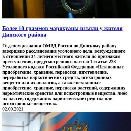
Более 10 граммов марихуаны изъяли у жителя
Динского района
Отделом дознания ОМВД России по Динскому району
завершено расследование уголовного дела, возбужденного
в отношении 34-летнего местного жителя по признакам
преступления, предусмотренного частью 1 статьи 228
Уголовного кодекса Российской Федерации «Незаконные
приобретение, хранение, перевозка, изготовление,
переработка наркотических средств, психотропных
веществ или их аналогов, а также незаконные
приобретение, хранение, перевозка растений, содержащих
наркотические средства или психотропные вещества, либо
их частей, содержащих наркотические средства или
психотропные вещества».
02.09.2021