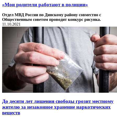
«Мои родители работают в полиции»
Отдел МВД России по Динскому району совместно с
Общественным советом проводит конкурс рисунка.
11.10.2021
До десяти лет лишения свободы грозит местному
жителю за незаконное хранение наркотических
веществ