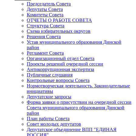
Председатель Совета
Депутаты Совета
Комитеты Совета
ОТЧЕТЫ О РАБОТЕ СОВЕТА
Структура Совета
Схема избирательных округов
Решения Совета
Устав муниципального образования Динской
район
Регламент Совета
Организационный отдел Совета
Проекты решений очередной сессии
Антикоррупционная экспертиза
Публичные слушания
Контрольные вопросы Совета
Нормотворческая деятельность. Законодательные
инициативы
Депутатские запросы
Форма заявки о присутствии на очередной сессии
Совета муниципального образования Динской
район
План работы Совета
Совет молодых депутатов
Депутатское объединение ВПП "ЕДИНАЯ
РОССИЯ"