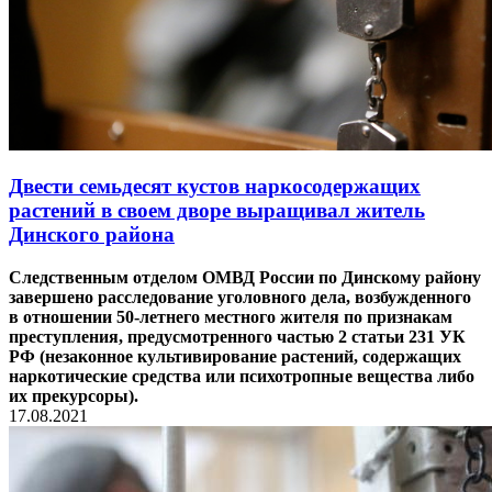
Двести семьдесят кустов наркосодержащих
растений в своем дворе выращивал житель
Динского района
Следственным отделом ОМВД России по Динскому району
завершено расследование уголовного дела, возбужденного
в отношении 50-летнего местного жителя по признакам
преступления, предусмотренного частью 2 статьи 231 УК
РФ (незаконное культивирование растений, содержащих
наркотические средства или психотропные вещества либо
их прекурсоры).
17.08.2021