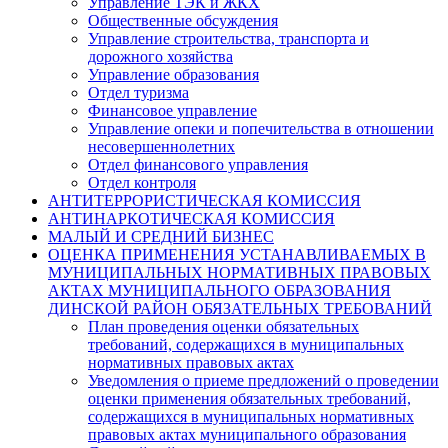
Управление ТЭК и ЖКХ
Общественные обсуждения
Управление строительства, транспорта и
дорожного хозяйства
Управление образования
Отдел туризма
Финансовое управление
Управление опеки и попечительства в отношении
несовершеннолетних
Отдел финансового управления
Отдел контроля
АНТИТЕРРОРИСТИЧЕСКАЯ КОМИССИЯ
АНТИНАРКОТИЧЕСКАЯ КОМИССИЯ
МАЛЫЙ И СРЕДНИЙ БИЗНЕС
ОЦЕНКА ПРИМЕНЕНИЯ УСТАНАВЛИВАЕМЫХ В
МУНИЦИПАЛЬНЫХ НОРМАТИВНЫХ ПРАВОВЫХ
АКТАХ МУНИЦИПАЛЬНОГО ОБРАЗОВАНИЯ
ДИНСКОЙ РАЙОН ОБЯЗАТЕЛЬНЫХ ТРЕБОВАНИЙ
План проведения оценки обязательных
требований, содержащихся в муниципальных
нормативных правовых актах
Уведомления о приеме предложений о проведении
оценки применения обязательных требований,
содержащихся в муниципальных нормативных
правовых актах муниципального образования