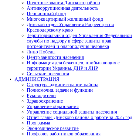
Почетные звания Динского района
Антикоррупционная деятельность
Пенсионный фонд
Многоквартирный жилищный фонд
Динской отдел Управления Росреестра по
Краснодарскому краю
Территориальный отдел Управления Федеральной
службы по надзору в сфере защиты прав
потребителей и благополучия человека
Лицо Победы
Центр занятости населения
Информация для беженцев, прибывающих с
территории Украины, ДНР и ЛНР
Сельские поселения
АДМИНИСТРАЦИЯ
Структура администрации района
Полномочия, задачи и функции
Руководители
Здравоохранение
Управление образования
Управление социальной защиты населения
Отчет главы Динского района о работе за 2025 год
Программа
Экономическое развитие
Профсоюз работников образования