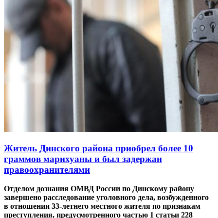
Житель Динского района приобрел более 10
граммов марихуаны и был задержан
правоохранителями
Отделом дознания ОМВД России по Динскому району
завершено расследование уголовного дела, возбужденного
в отношении 33-летнего местного жителя по признакам
преступления, предусмотренного частью 1 статьи 228