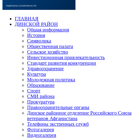
ГЛАВНАЯ
ДИНСКОЙ РАЙОН
Общая информация
История
Символика
Общественная палата
Сельское хозяйство
Инвестиционная привлекательность
Стандарт развития конкуренции
Здравоохранение
Культура
Молодежная политика
Образование
Спорт
СМИ района
Прокуратура
Правоохранительные органы
Динское районное отделение Российского Союза
ветеранов Афганистана
Телефоны экстренных служб
Фотогалерея
Видеогалерея