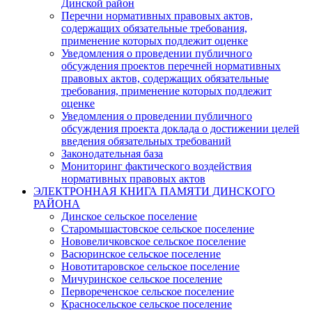
Динской район
Перечни нормативных правовых актов,
содержащих обязательные требования,
применение которых подлежит оценке
Уведомления о проведении публичного
обсуждения проектов перечней нормативных
правовых актов, содержащих обязательные
требования, применение которых подлежит
оценке
Уведомления о проведении публичного
обсуждения проекта доклада о достижении целей
введения обязательных требований
Законодательная база
Мониторинг фактического воздействия
нормативных правовых актов
ЭЛЕКТРОННАЯ КНИГА ПАМЯТИ ДИНСКОГО
РАЙОНА
Динское сельское поселение
Старомышастовское сельское поселение
Нововеличковское сельское поселение
Васюринское сельское поселение
Новотитаровское сельское поселение
Мичуринское сельское поселение
Первореченское сельское поселение
Красносельское сельское поселение