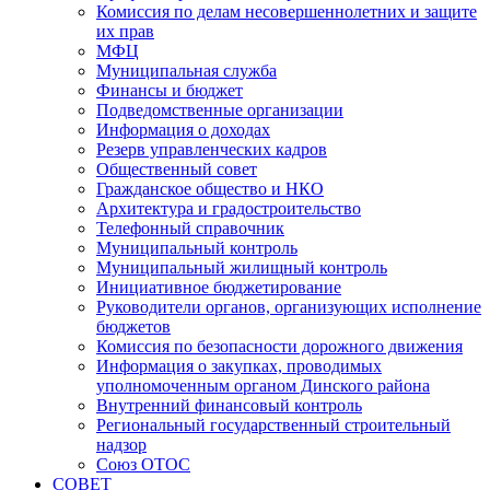
Комиссия по делам несовершеннолетних и защите
их прав
МФЦ
Муниципальная служба
Финансы и бюджет
Подведомственные организации
Информация о доходах
Резерв управленческих кадров
Общественный совет
Гражданское общество и НКО
Архитектура и градостроительство
Телефонный справочник
Муниципальный контроль
Муниципальный жилищный контроль
Инициативное бюджетирование
Руководители органов, организующих исполнение
бюджетов
Комиссия по безопасности дорожного движения
Информация о закупках, проводимых
уполномоченным органом Динского района
Внутренний финансовый контроль
Региональный государственный строительный
надзор
Союз ОТОС
СОВЕТ