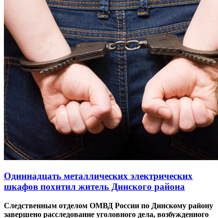
Одиннадцать металлических электрических
шкафов похитил житель Динского района
Следственным отделом ОМВД России по Динскому району
завершено расследование уголовного дела, возбужденного