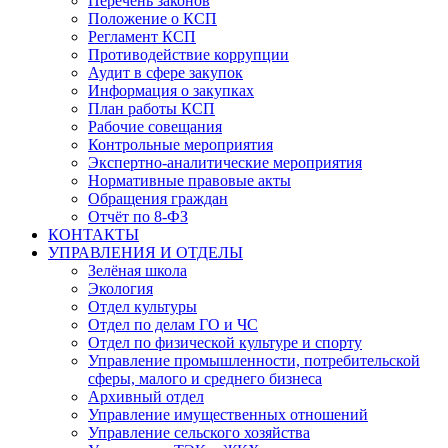
Перечень законов
Положение о КСП
Регламент КСП
Противодействие коррупции
Аудит в сфере закупок
Информация о закупках
План работы КСП
Рабочие совещания
Контрольные мероприятия
Экспертно-аналитические мероприятия
Нормативные правовые акты
Обращения граждан
Отчёт по 8-ФЗ
КОНТАКТЫ
УПРАВЛЕНИЯ И ОТДЕЛЫ
Зелёная школа
Экология
Отдел культуры
Отдел по делам ГО и ЧС
Отдел по физической культуре и спорту
Управление промышленности, потребительской
сферы, малого и среднего бизнеса
Архивный отдел
Управление имущественных отношений
Управление сельского хозяйства