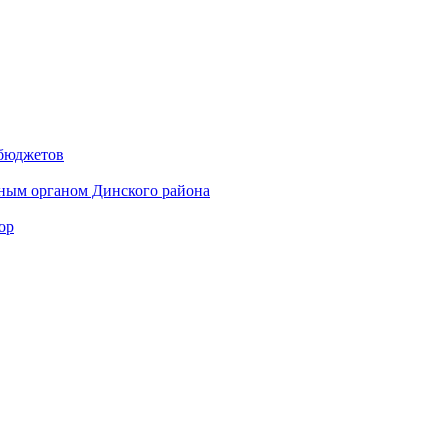
 бюджетов
ным органом Динского района
ор