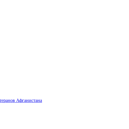
етеранов Афганистана