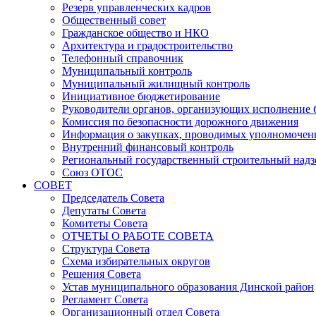
Резерв управленческих кадров
Общественный совет
Гражданское общество и НКО
Архитектура и градостроительство
Телефонный справочник
Муниципальный контроль
Муниципальный жилищный контроль
Инициативное бюджетирование
Руководители органов, организующих исполнение
Комиссия по безопасности дорожного движения
Информация о закупках, проводимых уполномочен
Внутренний финансовый контроль
Региональный государственный строительный надз
Союз ОТОС
СОВЕТ
Председатель Совета
Депутаты Совета
Комитеты Совета
ОТЧЕТЫ О РАБОТЕ СОВЕТА
Структура Совета
Схема избирательных округов
Решения Совета
Устав муниципального образования Динской район
Регламент Совета
Организационный отдел Совета