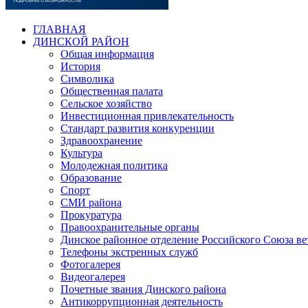
ГЛАВНАЯ
ДИНСКОЙ РАЙОН
Общая информация
История
Символика
Общественная палата
Сельское хозяйство
Инвестиционная привлекательность
Стандарт развития конкуренции
Здравоохранение
Культура
Молодежная политика
Образование
Спорт
СМИ района
Прокуратура
Правоохранительные органы
Динское районное отделение Российского Союза в
Телефоны экстренных служб
Фотогалерея
Видеогалерея
Почетные звания Динского района
Антикоррупционная деятельность