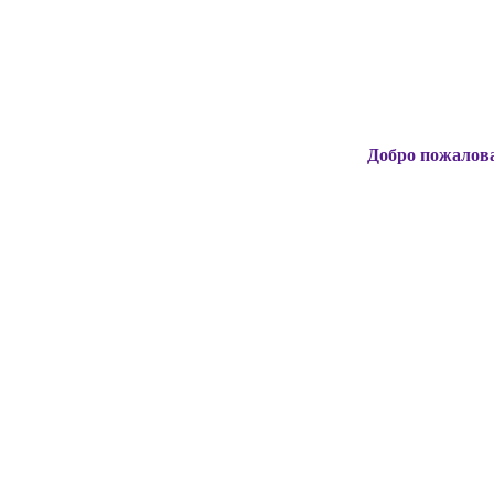
Добро пожаловать на офи