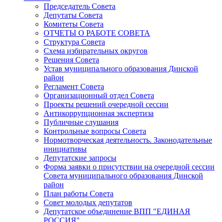
Председатель Совета
Депутаты Совета
Комитеты Совета
ОТЧЕТЫ О РАБОТЕ СОВЕТА
Структура Совета
Схема избирательных округов
Решения Совета
Устав муниципального образования Динской
район
Регламент Совета
Организационный отдел Совета
Проекты решений очередной сессии
Антикоррупционная экспертиза
Публичные слушания
Контрольные вопросы Совета
Нормотворческая деятельность. Законодательные
инициативы
Депутатские запросы
Форма заявки о присутствии на очередной сессии
Совета муниципального образования Динской
район
План работы Совета
Совет молодых депутатов
Депутатское объединение ВПП "ЕДИНАЯ
РОССИЯ"