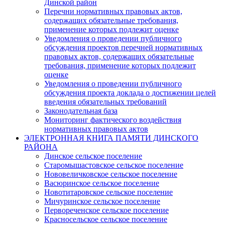
Динской район
Перечни нормативных правовых актов,
содержащих обязательные требования,
применение которых подлежит оценке
Уведомления о проведении публичного
обсуждения проектов перечней нормативных
правовых актов, содержащих обязательные
требования, применение которых подлежит
оценке
Уведомления о проведении публичного
обсуждения проекта доклада о достижении целей
введения обязательных требований
Законодательная база
Мониторинг фактического воздействия
нормативных правовых актов
ЭЛЕКТРОННАЯ КНИГА ПАМЯТИ ДИНСКОГО
РАЙОНА
Динское сельское поселение
Старомышастовское сельское поселение
Нововеличковское сельское поселение
Васюринское сельское поселение
Новотитаровское сельское поселение
Мичуринское сельское поселение
Первореченское сельское поселение
Красносельское сельское поселение