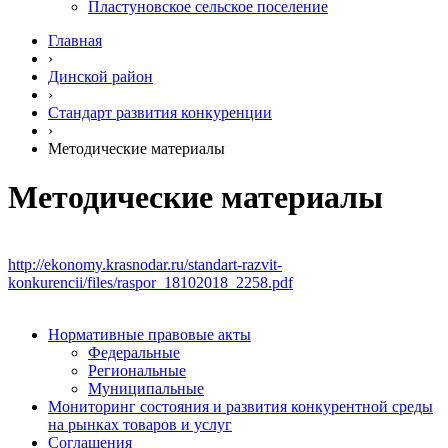
Пластуновское сельское поселение
Главная
›
Динской район
›
Стандарт развития конкуренции
›
Методические материалы
Методические материалы
http://ekonomy.krasnodar.ru/standart-razvit-
konkurencii/files/raspor_18102018_2258.pdf
Нормативные правовые акты
Федеральные
Региональные
Муниципальные
Мониторинг состояния и развития конкурентной среды
на рынках товаров и услуг
Соглашения