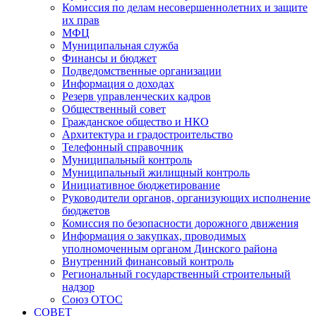
Комиссия по делам несовершеннолетних и защите
их прав
МФЦ
Муниципальная служба
Финансы и бюджет
Подведомственные организации
Информация о доходах
Резерв управленческих кадров
Общественный совет
Гражданское общество и НКО
Архитектура и градостроительство
Телефонный справочник
Муниципальный контроль
Муниципальный жилищный контроль
Инициативное бюджетирование
Руководители органов, организующих исполнение
бюджетов
Комиссия по безопасности дорожного движения
Информация о закупках, проводимых
уполномоченным органом Динского района
Внутренний финансовый контроль
Региональный государственный строительный
надзор
Союз ОТОС
СОВЕТ