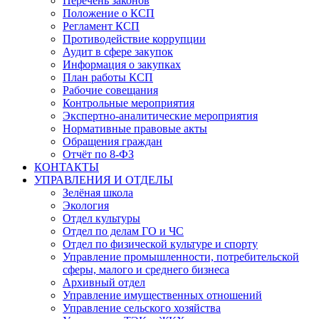
Перечень законов
Положение о КСП
Регламент КСП
Противодействие коррупции
Аудит в сфере закупок
Информация о закупках
План работы КСП
Рабочие совещания
Контрольные мероприятия
Экспертно-аналитические мероприятия
Нормативные правовые акты
Обращения граждан
Отчёт по 8-ФЗ
КОНТАКТЫ
УПРАВЛЕНИЯ И ОТДЕЛЫ
Зелёная школа
Экология
Отдел культуры
Отдел по делам ГО и ЧС
Отдел по физической культуре и спорту
Управление промышленности, потребительской
сферы, малого и среднего бизнеса
Архивный отдел
Управление имущественных отношений
Управление сельского хозяйства