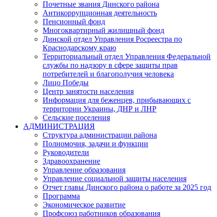
Почетные звания Динского района
Антикоррупционная деятельность
Пенсионный фонд
Многоквартирный жилищный фонд
Динской отдел Управления Росреестра по
Краснодарскому краю
Территориальный отдел Управления Федеральной
службы по надзору в сфере защиты прав
потребителей и благополучия человека
Лицо Победы
Центр занятости населения
Информация для беженцев, прибывающих с
территории Украины, ДНР и ЛНР
Сельские поселения
АДМИНИСТРАЦИЯ
Структура администрации района
Полномочия, задачи и функции
Руководители
Здравоохранение
Управление образования
Управление социальной защиты населения
Отчет главы Динского района о работе за 2025 год
Программа
Экономическое развитие
Профсоюз работников образования