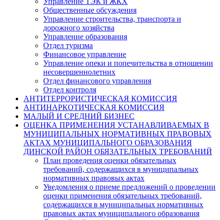
Управление ТЭК и ЖКХ
Общественные обсуждения
Управление строительства, транспорта и
дорожного хозяйства
Управление образования
Отдел туризма
Финансовое управление
Управление опеки и попечительства в отношении
несовершеннолетних
Отдел финансового управления
Отдел контроля
АНТИТЕРРОРИСТИЧЕСКАЯ КОМИССИЯ
АНТИНАРКОТИЧЕСКАЯ КОМИССИЯ
МАЛЫЙ И СРЕДНИЙ БИЗНЕС
ОЦЕНКА ПРИМЕНЕНИЯ УСТАНАВЛИВАЕМЫХ В
МУНИЦИПАЛЬНЫХ НОРМАТИВНЫХ ПРАВОВЫХ
АКТАХ МУНИЦИПАЛЬНОГО ОБРАЗОВАНИЯ
ДИНСКОЙ РАЙОН ОБЯЗАТЕЛЬНЫХ ТРЕБОВАНИЙ
План проведения оценки обязательных
требований, содержащихся в муниципальных
нормативных правовых актах
Уведомления о приеме предложений о проведении
оценки применения обязательных требований,
содержащихся в муниципальных нормативных
правовых актах муниципального образования