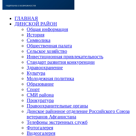
ГЛАВНАЯ
ДИНСКОЙ РАЙОН
Общая информация
История
Символика
Общественная палата
Сельское хозяйство
Инвестиционная привлекательность
Стандарт развития конкуренции
Здравоохранение
Культура
Молодежная политика
Образование
Спорт
СМИ района
Прокуратура
Правоохранительные органы
Динское районное отделение Российского Союза
ветеранов Афганистана
Телефоны экстренных служб
Фотогалерея
Видеогалерея