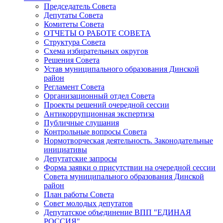
Председатель Совета
Депутаты Совета
Комитеты Совета
ОТЧЕТЫ О РАБОТЕ СОВЕТА
Структура Совета
Схема избирательных округов
Решения Совета
Устав муниципального образования Динской
район
Регламент Совета
Организационный отдел Совета
Проекты решений очередной сессии
Антикоррупционная экспертиза
Публичные слушания
Контрольные вопросы Совета
Нормотворческая деятельность. Законодательные
инициативы
Депутатские запросы
Форма заявки о присутствии на очередной сессии
Совета муниципального образования Динской
район
План работы Совета
Совет молодых депутатов
Депутатское объединение ВПП "ЕДИНАЯ
РОССИЯ"