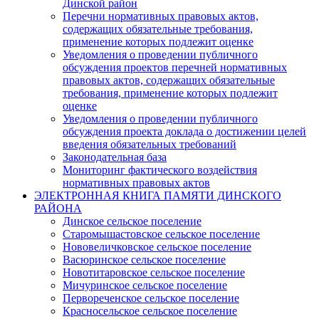
Динской район
Перечни нормативных правовых актов,
содержащих обязательные требования,
применение которых подлежит оценке
Уведомления о проведении публичного
обсуждения проектов перечней нормативных
правовых актов, содержащих обязательные
требования, применение которых подлежит
оценке
Уведомления о проведении публичного
обсуждения проекта доклада о достижении целей
введения обязательных требований
Законодательная база
Мониторинг фактического воздействия
нормативных правовых актов
ЭЛЕКТРОННАЯ КНИГА ПАМЯТИ ДИНСКОГО
РАЙОНА
Динское сельское поселение
Старомышастовское сельское поселение
Нововеличковское сельское поселение
Васюринское сельское поселение
Новотитаровское сельское поселение
Мичуринское сельское поселение
Первореченское сельское поселение
Красносельское сельское поселение