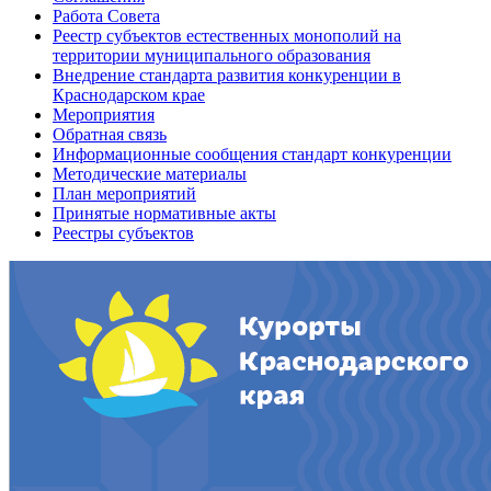
Работа Совета
Реестр субъектов естественных монополий на
территории муниципального образования
Внедрение стандарта развития конкуренции в
Краснодарском крае
Мероприятия
Обратная связь
Информационные сообщения стандарт конкуренции
Методические материалы
План мероприятий
Принятые нормативные акты
Реестры субъектов