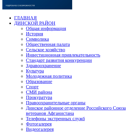
ГЛАВНАЯ
ДИНСКОЙ РАЙОН
Общая информация
История
Символика
Общественная палата
Сельское хозяйство
Инвестиционная привлекательность
Стандарт развития конкуренции
Здравоохранение
Культура
Молодежная политика
Образование
Спорт
СМИ района
Прокуратура
Правоохранительные органы
Динское районное отделение Российского Союза
ветеранов Афганистана
Телефоны экстренных служб
Фотогалерея
Видеогалерея