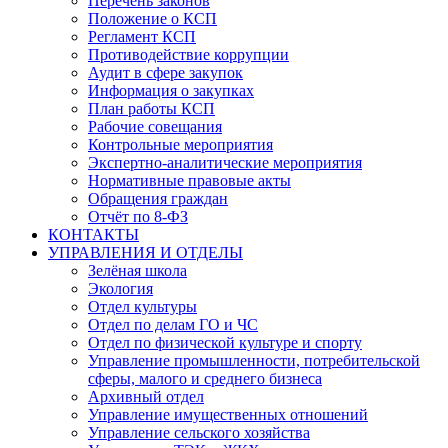
Перечень законов
Положение о КСП
Регламент КСП
Противодействие коррупции
Аудит в сфере закупок
Информация о закупках
План работы КСП
Рабочие совещания
Контрольные мероприятия
Экспертно-аналитические мероприятия
Нормативные правовые акты
Обращения граждан
Отчёт по 8-ФЗ
КОНТАКТЫ
УПРАВЛЕНИЯ И ОТДЕЛЫ
Зелёная школа
Экология
Отдел культуры
Отдел по делам ГО и ЧС
Отдел по физической культуре и спорту
Управление промышленности, потребительской
сферы, малого и среднего бизнеса
Архивный отдел
Управление имущественных отношений
Управление сельского хозяйства