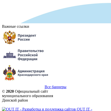
Важные ссылки
Все баннеры
©
2020
Официальный сайт
муниципального образования
Динской район
OUT IT -