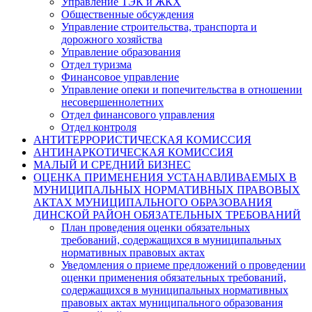
Управление ТЭК и ЖКХ
Общественные обсуждения
Управление строительства, транспорта и
дорожного хозяйства
Управление образования
Отдел туризма
Финансовое управление
Управление опеки и попечительства в отношении
несовершеннолетних
Отдел финансового управления
Отдел контроля
АНТИТЕРРОРИСТИЧЕСКАЯ КОМИССИЯ
АНТИНАРКОТИЧЕСКАЯ КОМИССИЯ
МАЛЫЙ И СРЕДНИЙ БИЗНЕС
ОЦЕНКА ПРИМЕНЕНИЯ УСТАНАВЛИВАЕМЫХ В
МУНИЦИПАЛЬНЫХ НОРМАТИВНЫХ ПРАВОВЫХ
АКТАХ МУНИЦИПАЛЬНОГО ОБРАЗОВАНИЯ
ДИНСКОЙ РАЙОН ОБЯЗАТЕЛЬНЫХ ТРЕБОВАНИЙ
План проведения оценки обязательных
требований, содержащихся в муниципальных
нормативных правовых актах
Уведомления о приеме предложений о проведении
оценки применения обязательных требований,
содержащихся в муниципальных нормативных
правовых актах муниципального образования