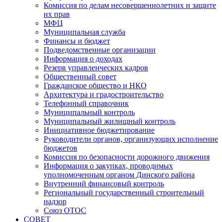
Комиссия по делам несовершеннолетних и защите
их прав
МФЦ
Муниципальная служба
Финансы и бюджет
Подведомственные организации
Информация о доходах
Резерв управленческих кадров
Общественный совет
Гражданское общество и НКО
Архитектура и градостроительство
Телефонный справочник
Муниципальный контроль
Муниципальный жилищный контроль
Инициативное бюджетирование
Руководители органов, организующих исполнение
бюджетов
Комиссия по безопасности дорожного движения
Информация о закупках, проводимых
уполномоченным органом Динского района
Внутренний финансовый контроль
Региональный государственный строительный
надзор
Союз ОТОС
СОВЕТ