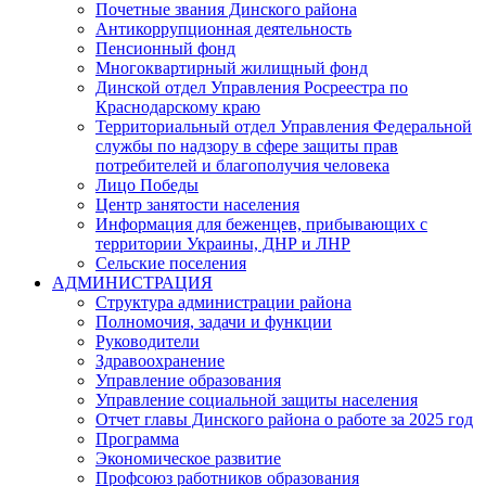
Почетные звания Динского района
Антикоррупционная деятельность
Пенсионный фонд
Многоквартирный жилищный фонд
Динской отдел Управления Росреестра по
Краснодарскому краю
Территориальный отдел Управления Федеральной
службы по надзору в сфере защиты прав
потребителей и благополучия человека
Лицо Победы
Центр занятости населения
Информация для беженцев, прибывающих с
территории Украины, ДНР и ЛНР
Сельские поселения
АДМИНИСТРАЦИЯ
Структура администрации района
Полномочия, задачи и функции
Руководители
Здравоохранение
Управление образования
Управление социальной защиты населения
Отчет главы Динского района о работе за 2025 год
Программа
Экономическое развитие
Профсоюз работников образования