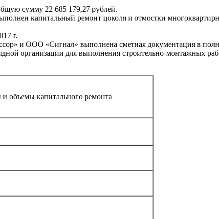
бщую сумму 22 685 179,27 рублей.
выполнен капитальный ремонт цоколя и отмостки многоквартирно
17 г.
ор» и ООО «Сигнал» выполнена сметная документация в полном
рядной организации для выполнения строительно-монтажных раб
 и объемы капитального ремонта