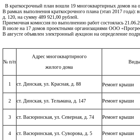
В краткосрочный план вошли 19 многоквартирных домов на о
В рамках выполнения краткосрочного плана (этап 2017 года): 
д. 120, на сумму 489 921,00 рублей.
Приемочная комиссия по выполнению работ состоялась 21.06.20
В июле на 17 домов проектными организациями ООО «Прогресс
В августе объявлен электронный аукцион на определение под
Адрес многоквартирного
№ п/п
Виды
жилого дома
1
ст. Динская, ул. Красная, д. 88
Ремонт крыши
2
ст. Динская, ул. Тельмана, д. 147
Ремонт крыши
3
ст. Васюринская, ул. Северная, д. 74
Ремонт крыши
4
ст. Васюринская, ул. Суворова, д. 5
Ремонт крыши