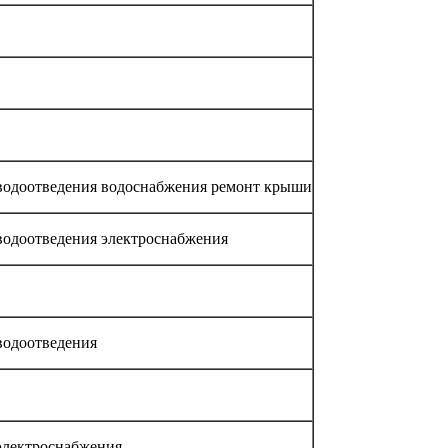
водоотведения водоснабжения ремонт крыши
водоотведения электроснабжения
водоотведения
электроснабжения