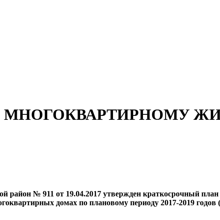
О МНОГОКВАРТИРНОМУ Ж
й район № 911 от 19.04.2017 утвержден краткосрочный пла
оквартирных домах по плановому периоду 2017-2019 годов (