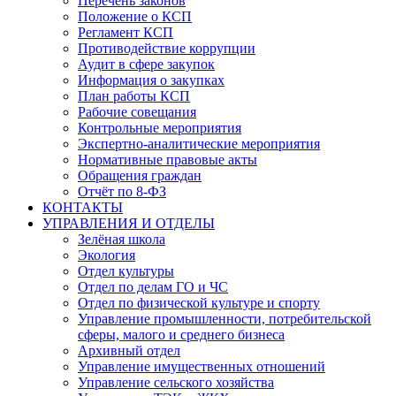
Перечень законов
Положение о КСП
Регламент КСП
Противодействие коррупции
Аудит в сфере закупок
Информация о закупках
План работы КСП
Рабочие совещания
Контрольные мероприятия
Экспертно-аналитические мероприятия
Нормативные правовые акты
Обращения граждан
Отчёт по 8-ФЗ
КОНТАКТЫ
УПРАВЛЕНИЯ И ОТДЕЛЫ
Зелёная школа
Экология
Отдел культуры
Отдел по делам ГО и ЧС
Отдел по физической культуре и спорту
Управление промышленности, потребительской
сферы, малого и среднего бизнеса
Архивный отдел
Управление имущественных отношений
Управление сельского хозяйства