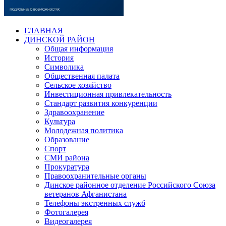
ГЛАВНАЯ
ДИНСКОЙ РАЙОН
Общая информация
История
Символика
Общественная палата
Сельское хозяйство
Инвестиционная привлекательность
Стандарт развития конкуренции
Здравоохранение
Культура
Молодежная политика
Образование
Спорт
СМИ района
Прокуратура
Правоохранительные органы
Динское районное отделение Российского Союза
ветеранов Афганистана
Телефоны экстренных служб
Фотогалерея
Видеогалерея