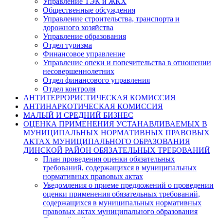
Управление ТЭК и ЖКХ
Общественные обсуждения
Управление строительства, транспорта и
дорожного хозяйства
Управление образования
Отдел туризма
Финансовое управление
Управление опеки и попечительства в отношении
несовершеннолетних
Отдел финансового управления
Отдел контроля
АНТИТЕРРОРИСТИЧЕСКАЯ КОМИССИЯ
АНТИНАРКОТИЧЕСКАЯ КОМИССИЯ
МАЛЫЙ И СРЕДНИЙ БИЗНЕС
ОЦЕНКА ПРИМЕНЕНИЯ УСТАНАВЛИВАЕМЫХ В
МУНИЦИПАЛЬНЫХ НОРМАТИВНЫХ ПРАВОВЫХ
АКТАХ МУНИЦИПАЛЬНОГО ОБРАЗОВАНИЯ
ДИНСКОЙ РАЙОН ОБЯЗАТЕЛЬНЫХ ТРЕБОВАНИЙ
План проведения оценки обязательных
требований, содержащихся в муниципальных
нормативных правовых актах
Уведомления о приеме предложений о проведении
оценки применения обязательных требований,
содержащихся в муниципальных нормативных
правовых актах муниципального образования