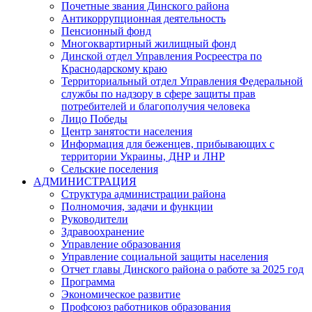
Почетные звания Динского района
Антикоррупционная деятельность
Пенсионный фонд
Многоквартирный жилищный фонд
Динской отдел Управления Росреестра по
Краснодарскому краю
Территориальный отдел Управления Федеральной
службы по надзору в сфере защиты прав
потребителей и благополучия человека
Лицо Победы
Центр занятости населения
Информация для беженцев, прибывающих с
территории Украины, ДНР и ЛНР
Сельские поселения
АДМИНИСТРАЦИЯ
Структура администрации района
Полномочия, задачи и функции
Руководители
Здравоохранение
Управление образования
Управление социальной защиты населения
Отчет главы Динского района о работе за 2025 год
Программа
Экономическое развитие
Профсоюз работников образования