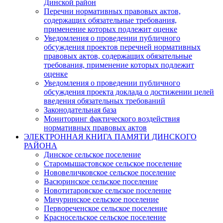
Динской район
Перечни нормативных правовых актов,
содержащих обязательные требования,
применение которых подлежит оценке
Уведомления о проведении публичного
обсуждения проектов перечней нормативных
правовых актов, содержащих обязательные
требования, применение которых подлежит
оценке
Уведомления о проведении публичного
обсуждения проекта доклада о достижении целей
введения обязательных требований
Законодательная база
Мониторинг фактического воздействия
нормативных правовых актов
ЭЛЕКТРОННАЯ КНИГА ПАМЯТИ ДИНСКОГО
РАЙОНА
Динское сельское поселение
Старомышастовское сельское поселение
Нововеличковское сельское поселение
Васюринское сельское поселение
Новотитаровское сельское поселение
Мичуринское сельское поселение
Первореченское сельское поселение
Красносельское сельское поселение