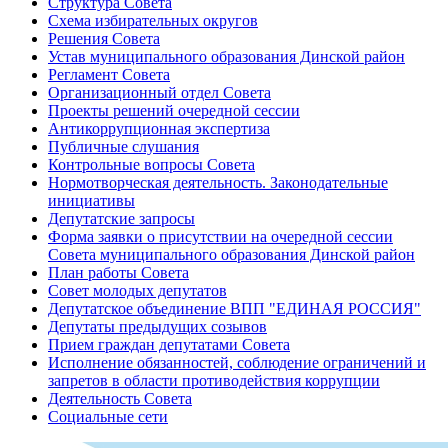
Структура Совета
Схема избирательных округов
Решения Совета
Устав муниципального образования Динской район
Регламент Совета
Организационный отдел Совета
Проекты решений очередной сессии
Антикоррупционная экспертиза
Публичные слушания
Контрольные вопросы Совета
Нормотворческая деятельность. Законодательные
инициативы
Депутатские запросы
Форма заявки о присутствии на очередной сессии
Совета муниципального образования Динской район
План работы Совета
Совет молодых депутатов
Депутатское объединение ВПП "ЕДИНАЯ РОССИЯ"
Депутаты предыдущих созывов
Прием граждан депутатами Совета
Исполнение обязанностей, соблюдение ограничений и
запретов в области противодействия коррупции
Деятельность Совета
Социальные сети