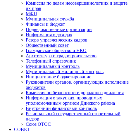
Комиссия по делам несовершеннолетних и защите
их прав
МФЦ
Муниципальная служба
Финансы и бюджет
Подведомственные организации
Информация о доходах
Резерв управленческих кадров
Общественный совет
Гражданское общество и НКО
Архитектура и градостроительство
Телефонный справочник
Муниципальный контроль
Муниципальный жилищный контроль
Инициативное бюджетирование
Руководители органов, организующих исполнение
бюджетов
Комиссия по безопасности дорожного движения
Информация о закупках, проводимых
уполномоченным органом Динского района
Внутренний финансовый контроль
Региональный государственный строительный
надзор
Союз ОТОС
СОВЕТ