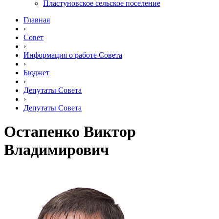
Пластуновское сельское поселение
Главная
›
Совет
›
Информация о работе Совета
›
Бюджет
›
Депутаты Совета
›
Депутаты Совета
Остапенко Виктор
Владимирович