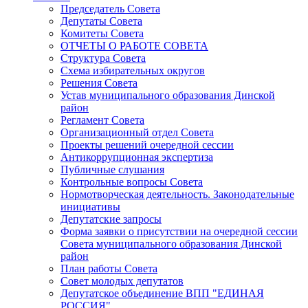
Председатель Совета
Депутаты Совета
Комитеты Совета
ОТЧЕТЫ О РАБОТЕ СОВЕТА
Структура Совета
Схема избирательных округов
Решения Совета
Устав муниципального образования Динской
район
Регламент Совета
Организационный отдел Совета
Проекты решений очередной сессии
Антикоррупционная экспертиза
Публичные слушания
Контрольные вопросы Совета
Нормотворческая деятельность. Законодательные
инициативы
Депутатские запросы
Форма заявки о присутствии на очередной сессии
Совета муниципального образования Динской
район
План работы Совета
Совет молодых депутатов
Депутатское объединение ВПП "ЕДИНАЯ
РОССИЯ"