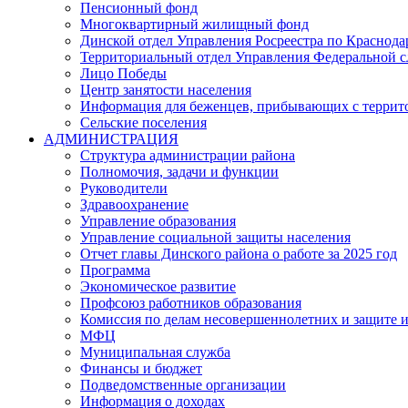
Пенсионный фонд
Многоквартирный жилищный фонд
Динской отдел Управления Росреестра по Краснода
Территориальный отдел Управления Федеральной сл
Лицо Победы
Центр занятости населения
Информация для беженцев, прибывающих с терри
Сельские поселения
АДМИНИСТРАЦИЯ
Структура администрации района
Полномочия, задачи и функции
Руководители
Здравоохранение
Управление образования
Управление социальной защиты населения
Отчет главы Динского района о работе за 2025 год
Программа
Экономическое развитие
Профсоюз работников образования
Комиссия по делам несовершеннолетних и защите и
МФЦ
Муниципальная служба
Финансы и бюджет
Подведомственные организации
Информация о доходах