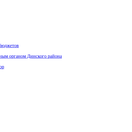
 бюджетов
ным органом Динского района
ор