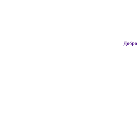
Добро пожалова