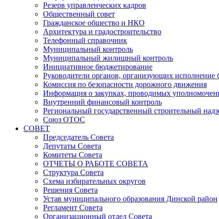
Резерв управленческих кадров
Общественный совет
Гражданское общество и НКО
Архитектура и градостроительство
Телефонный справочник
Муниципальный контроль
Муниципальный жилищный контроль
Инициативное бюджетирование
Руководители органов, организующих исполнение
Комиссия по безопасности дорожного движения
Информация о закупках, проводимых уполномочен
Внутренний финансовый контроль
Региональный государственный строительный надз
Союз ОТОС
СОВЕТ
Председатель Совета
Депутаты Совета
Комитеты Совета
ОТЧЕТЫ О РАБОТЕ СОВЕТА
Структура Совета
Схема избирательных округов
Решения Совета
Устав муниципального образования Динской район
Регламент Совета
Организационный отдел Совета