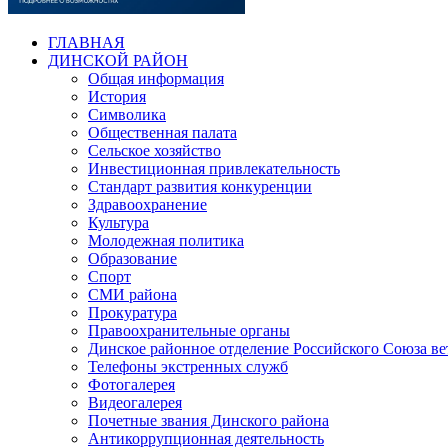
ГЛАВНАЯ
ДИНСКОЙ РАЙОН
Общая информация
История
Символика
Общественная палата
Сельское хозяйство
Инвестиционная привлекательность
Стандарт развития конкуренции
Здравоохранение
Культура
Молодежная политика
Образование
Спорт
СМИ района
Прокуратура
Правоохранительные органы
Динское районное отделение Российского Союза в
Телефоны экстренных служб
Фотогалерея
Видеогалерея
Почетные звания Динского района
Антикоррупционная деятельность