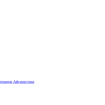
етеранов Афганистана