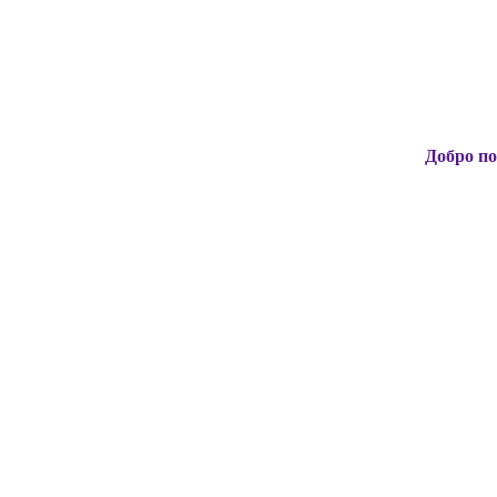
Добро пожаловать н