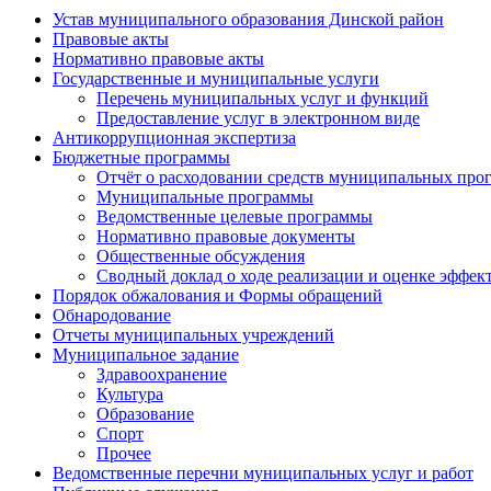
Устав муниципального образования Динской район
Правовые акты
Нормативно правовые акты
Государственные и муниципальные услуги
Перечень муниципальных услуг и функций
Предоставление услуг в электронном виде
Антикоррупционная экспертиза
Бюджетные программы
Отчёт о расходовании средств муниципальных про
Муниципальные программы
Ведомственные целевые программы
Нормативно правовые документы
Общественные обсуждения
Сводный доклад о ходе реализации и оценке эффе
Порядок обжалования и Формы обращений
Обнародование
Отчеты муниципальных учреждений
Муниципальное задание
Здравоохранение
Культура
Образование
Спорт
Прочее
Ведомственные перечни муниципальных услуг и работ