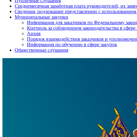
Публичные слушания
Среднемесячная заработная плата руководителей, их зам
Сведения, подлежащие представлению с использованием
Муниципальные закупки
Информация для заказчиков по Федеральному зако
Контроль за соблюдением законодательства в сфере
Архив
Порядок взаимодействия заказчиков и уполномочен
Информация по обучению в сфере закупок
Общественные слушания