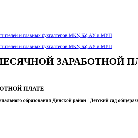
естителей и главных бухгалтеров МКУ, БУ, АУ и МУП
естителей и главных бухгалтеров МКУ, БУ, АУ и МУП
ЕСЯЧНОЙ ЗАРАБОТНОЙ П
ОТНОЙ ПЛАТЕ
ипального образования Динской район "Детский сад общера