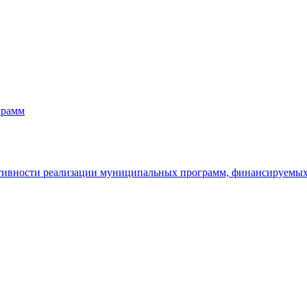
грамм
ктивности реализации муниципальных программ, финансируемы