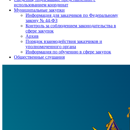
использованием координат
Муниципальные закупки
Информация для заказчиков по Федеральному
закону № 44-ФЗ
Контроль за соблюдением законодательства в
сфере закупок
Архив
Порядок взаимодействия заказчиков и
уполномоченного органа
Информация по обучению в сфере закупок
Общественные слушания