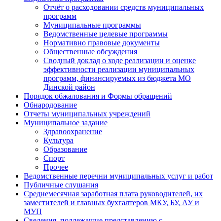
Отчёт о расходовании средств муниципальных
программ
Муниципальные программы
Ведомственные целевые программы
Нормативно правовые документы
Общественные обсуждения
Сводный доклад о ходе реализации и оценке
эффективности реализации муниципальных
программ, финансируемых из бюджета МО
Динской район
Порядок обжалования и Формы обращений
Обнародование
Отчеты муниципальных учреждений
Муниципальное задание
Здравоохранение
Культура
Образование
Спорт
Прочее
Ведомственные перечни муниципальных услуг и работ
Публичные слушания
Среднемесячная заработная плата руководителей, их
заместителей и главных бухгалтеров МКУ, БУ, АУ и
МУП
Сведения, подлежащие представлению с