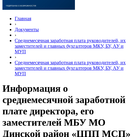
Главная
›
Документы
›
Среднемесячная заработная плата руководителей, их
заместителей и главных бухгалтеров МКУ, БУ, АУ и
МУП
›
Среднемесячная заработная плата руководителей, их
заместителей и главных бухгалтеров МКУ, БУ, АУ и
МУП
Информация о
среднемесячной заработной
плате директора, его
заместителей МБУ МО
Динской район «ЦПП МСП»