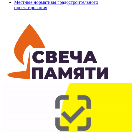
Местные нормативы градостроительного
проектирования