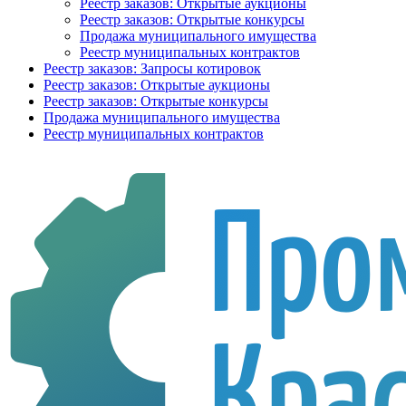
Реестр заказов: Открытые аукционы
Реестр заказов: Открытые конкурсы
Продажа муниципального имущества
Реестр муниципальных контрактов
Реестр заказов: Запросы котировок
Реестр заказов: Открытые аукционы
Реестр заказов: Открытые конкурсы
Продажа муниципального имущества
Реестр муниципальных контрактов