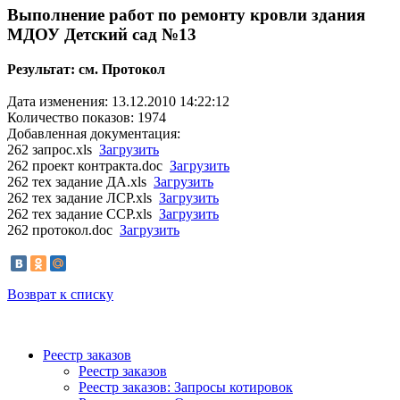
Выполнение работ по ремонту кровли здания
МДОУ Детский сад №13
Результат: см. Протокол
Дата изменения: 13.12.2010 14:22:12
Количество показов: 1974
Добавленная документация:
262 запрос.xls
Загрузить
262 проект контракта.doc
Загрузить
262 тех задание ДА.xls
Загрузить
262 тех задание ЛСР.xls
Загрузить
262 тех задание ССР.xls
Загрузить
262 протокол.doc
Загрузить
Возврат к списку
Реестр заказов
Реестр заказов
Реестр заказов: Запросы котировок