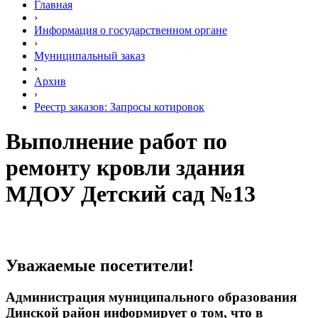
Главная
›
Информация о государственном органе
›
Муниципальный заказ
›
Архив
›
Реестр заказов: Запросы котировок
Выполнение работ по
ремонту кровли здания
МДОУ Детский сад №13
Уважаемые посетители!
Администрация муниципального образования
Динской район информирует о том, что в