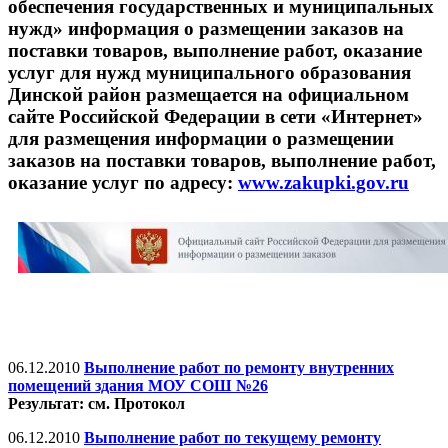
обеспечения государственных и муниципальных
нужд» информация о размещении заказов на
поставки товаров, выполнение работ, оказание
услуг для нужд муниципального образования
Динской район размещается на официальном
сайте Российской Федерации в сети «Интернет»
для размещения информации о размещении
заказов на поставки товаров, выполнение работ,
оказание услуг по адресу:
www.zakupki.gov.ru
06.12.2010
Выполнение работ по ремонту внутренних
помещений здания МОУ СОШ №26
Результат: см. Протокол
06.12.2010
Выполнение работ по текущему ремонту