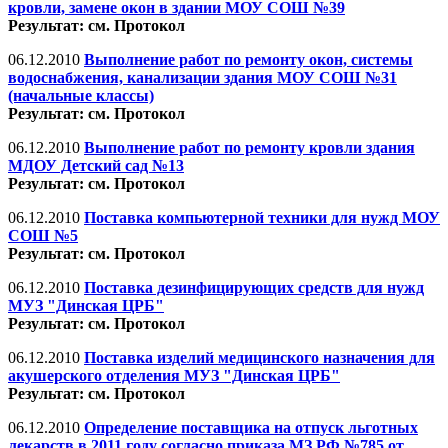
кровли, замене окон в здании МОУ СОШ №39
Результат: см. Протокол
06.12.2010
Выполнение работ по ремонту окон, системы
водоснабжения, канализации здания МОУ СОШ №31
(начальные классы)
Результат: см. Протокол
06.12.2010
Выполнение работ по ремонту кровли здания
МДОУ Детский сад №13
Результат: см. Протокол
06.12.2010
Поставка компьютерной техники для нужд МОУ
СОШ №5
Результат: см. Протокол
06.12.2010
Поставка дезинфицирующих средств для нужд
МУЗ "Динская ЦРБ"
Результат: см. Протокол
06.12.2010
Поставка изделий медицинского назначения для
акушерского отделения МУЗ "Динская ЦРБ"
Результат: см. Протокол
06.12.2010
Определение поставщика на отпуск льготных
лекарств в 2011 году согласно приказа МЗ РФ №785 от