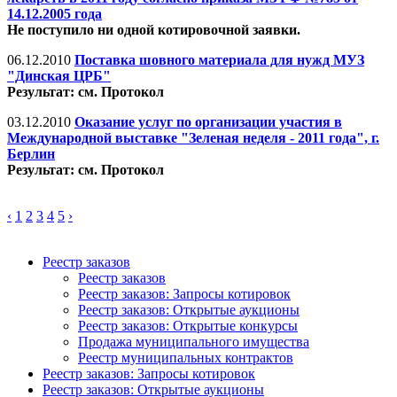
14.12.2005 года
Не поступило ни одной котировочной заявки.
06.12.2010
Поставка шовного материала для нужд МУЗ
"Динская ЦРБ"
Результат: см. Протокол
03.12.2010
Оказание услуг по организации участия в
Международной выставке "Зеленая неделя - 2011 года", г.
Берлин
Результат: см. Протокол
‹
1
2
3
4
5
›
Реестр заказов
Реестр заказов
Реестр заказов: Запросы котировок
Реестр заказов: Открытые аукционы
Реестр заказов: Открытые конкурсы
Продажа муниципального имущества
Реестр муниципальных контрактов
Реестр заказов: Запросы котировок
Реестр заказов: Открытые аукционы