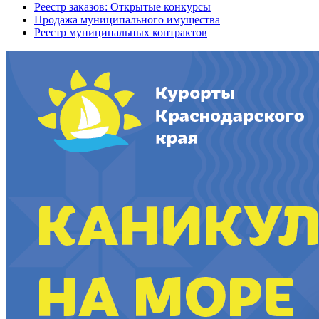
Реестр заказов: Открытые конкурсы
Продажа муниципального имущества
Реестр муниципальных контрактов