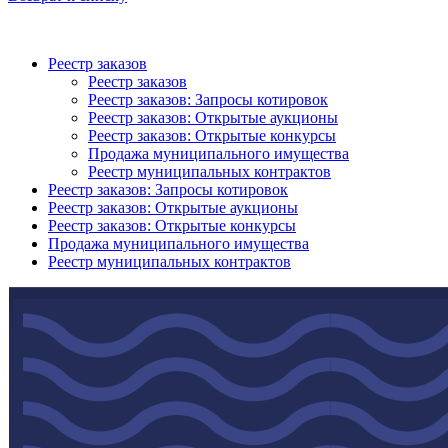
Реестр заказов
Реестр заказов
Реестр заказов: Запросы котировок
Реестр заказов: Открытые аукционы
Реестр заказов: Открытые конкурсы
Продажа муниципального имущества
Реестр муниципальных контрактов
Реестр заказов: Запросы котировок
Реестр заказов: Открытые аукционы
Реестр заказов: Открытые конкурсы
Продажа муниципального имущества
Реестр муниципальных контрактов