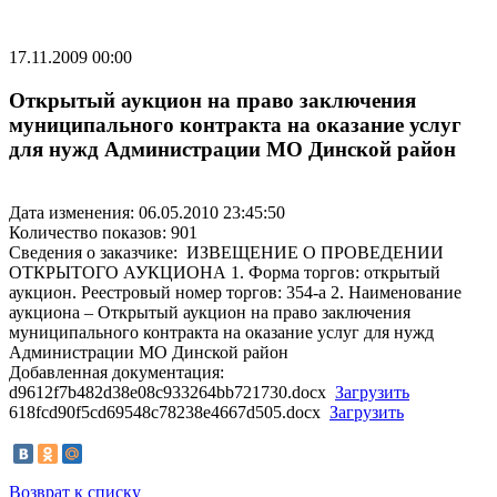
17.11.2009 00:00
Открытый аукцион на право заключения
муниципального контракта на оказание услуг
для нужд Администрации МО Динской район
Дата изменения: 06.05.2010 23:45:50
Количество показов: 901
Cведения о заказчике: ИЗВЕЩЕНИЕ О ПРОВЕДЕНИИ
ОТКРЫТОГО АУКЦИОНА 1. Форма торгов: открытый
аукцион. Реестровый номер торгов: 354-а 2. Наименование
аукциона – Открытый аукцион на право заключения
муниципального контракта на оказание услуг для нужд
Администрации МО Динской район
Добавленная документация:
d9612f7b482d38e08c933264bb721730.docx
Загрузить
618fcd90f5cd69548c78238e4667d505.docx
Загрузить
Возврат к списку