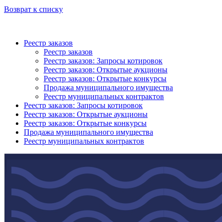
Возврат к списку
Реестр заказов
Реестр заказов
Реестр заказов: Запросы котировок
Реестр заказов: Открытые аукционы
Реестр заказов: Открытые конкурсы
Продажа муниципального имущества
Реестр муниципальных контрактов
Реестр заказов: Запросы котировок
Реестр заказов: Открытые аукционы
Реестр заказов: Открытые конкурсы
Продажа муниципального имущества
Реестр муниципальных контрактов