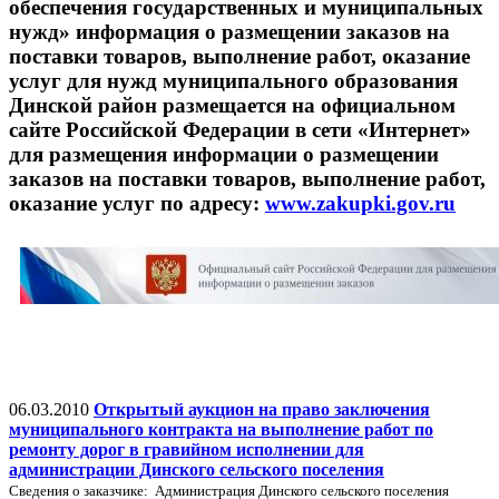
обеспечения государственных и муниципальных
нужд» информация о размещении заказов на
поставки товаров, выполнение работ, оказание
услуг для нужд муниципального образования
Динской район размещается на официальном
сайте Российской Федерации в сети «Интернет»
для размещения информации о размещении
заказов на поставки товаров, выполнение работ,
оказание услуг по адресу:
www.zakupki.gov.ru
06.03.2010
Открытый аукцион на право заключения
муниципального контракта на выполнение работ по
ремонту дорог в гравийном исполнении для
администрации Динского сельского поселения
Cведения о заказчике: Администрация Динского сельского поселения