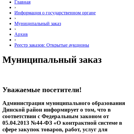
Главная
›
Информация о государственном органе
›
Муниципальный заказ
›
Архив
›
Реестр заказов: Открытые аукционы
Муниципальный заказ
Уважаемые посетители!
Администрация муниципального образования
Динской район информирует о том, что в
соответствии с Федеральным законом от
05.04.2013 №44-ФЗ «О контрактной системе в
сфере закупок товаров, работ, услуг для