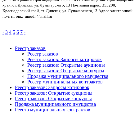
край, ст. Динская, ул. Луначарского, 13 Почтовый адрес: 353200,
Краснодарский край, ст. Динская, ул. Луначарского,13 Адрес электронной
почты: omz_amodr @mail.ru
‹
3
4
5
6
7
›
Реестр заказов
Реестр заказов
Реестр заказов: Запросы котировок
Реестр заказов: Открытые аукционы
Реестр заказов: Открытые конкурсы
Продажа муниципального имущества
Реестр муниципальных контрактов
Реестр заказов: Запросы котировок
Реестр заказов: Открытые аукционы
Реестр заказов: Открытые конкурсы
Продажа муниципального имущества
Реестр муниципальных контрактов