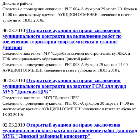
Динского района
Сведения о проведении аукциона: РНТ 004-А Аукцион 29 марта 2010года в
14.00 по московскому времени АУКЦИОН ОТМЕНЕН извещение в газете
трибуна от 18.03.2010г.
06.03.2010
Открытый аукцион на право заключения
муниципального контракта на выполнение работ по
озеленению территории спорткомплекса в станице
Динской
Cведения о заказчике: МУ "Служба заказчика по строительству, ЖКХ и
ТЭК муниципального образования Динской район
Сведения о проведении аукциона: РНТ 003-А Аукцин 29 марта в 14.00
АУКЦИОН ОТМЕНЕН извещение в газете трибкна от 18.03.2010 г.
06.03.2010
Открытый аукцион на право заключения
муниципального контракта на закупку ГСМ для нужд
МУЗ "Динская ЦРБ"
Cведения о заказчике: МУЗ "Динская ЦРБ"
Сведения о проведении аукциона: РНТ 005-А аукцион 30 марта в 14.00 по
московскому времени АУКЦИОН ОТМЕНЕН извещение в газете трибуна от
18.03.2010г.
02.03.2010
Открытый аукцион на право заключения
муниципального контракта на выполнение работ для нужд
МУК "Динской районный киноцентр"