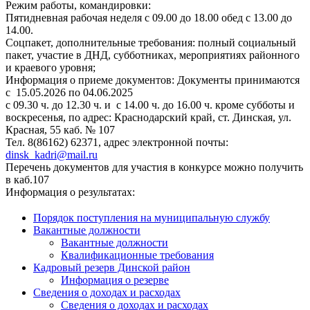
Режим работы, командировки:
Пятидневная рабочая неделя с 09.00 до 18.00 обед с 13.00 до
14.00.
Соцпакет, дополнительные требования: полный социальный
пакет, участие в ДНД, субботниках, мероприятиях районного
и краевого уровня;
Информация о приеме документов: Документы принимаются
с 15.05.2026 по 04.06.2025
с 09.30 ч. до 12.30 ч. и с 14.00 ч. до 16.00 ч. кроме субботы и
воскресенья, по адрес: Краснодарский край, ст. Динская, ул.
Красная, 55 каб. № 107
Тел. 8(86162) 62371, адрес электронной почты:
dinsk_kadri@mail.ru
Перечень документов для участия в конкурсе можно получить
в каб.107
Информация о результатах:
Порядок поступления на муниципальную службу
Вакантные должности
Вакантные должности
Квалификационные требования
Кадровый резерв Динской район
Информация о резерве
Сведения о доходах и расходах
Сведения о доходах и расходах