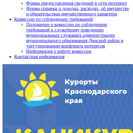
Форма предоставления сведений в сети интернет
Форма справки о доходах, расходах, об имуществе
и обязательствах имущественного характера
Комиссии по соблюдению требований
Положение о комиссии по соблюдению
требований к служебному поведению
муниципальных служащих администрации
муниципального образования Динской район и
урегулированию конфликта интересов
Информация о работе комиссии
Контактная информация