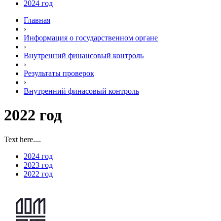
2024 год
Главная
›
Информация о государственном органе
›
Внутренний финансовый контроль
›
Результаты проверок
›
Внутренний финасовый контроль
2022 год
Text here....
2024 год
2023 год
2022 год