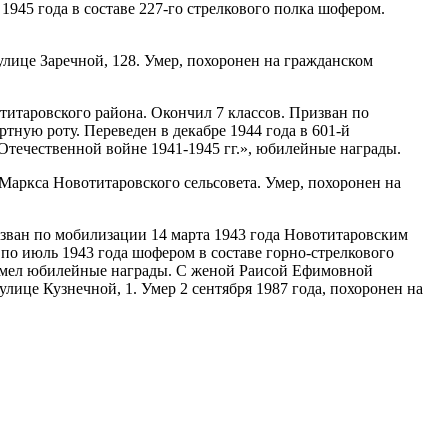
945 года в составе 227-го стрелкового полка шофером.
лице Заречной, 128. Умер, похоронен на гражданском
титаровского района. Окончил 7 классов. Призван по
ную роту. Переведен в декабре 1944 года в 601-й
 Отечественной войне 1941-1945 гг.», юбилейные награды.
Маркса Новотитаровского сельсовета. Умер, похоронен на
изван по мобилизации 14 марта 1943 года Новотитаровским
 по июль 1943 года шофером в составе горно-стрелкового
. Имел юбилейные награды. С женой Раисой Ефимовной
лице Кузнечной, 1. Умер 2 сентября 1987 года, похоронен на