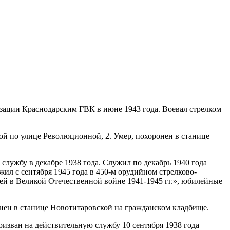
изации Краснодарским ГВК в июне 1943 года. Воевал стрелком
ой по улице Революционной, 2. Умер, похоронен в станице
службу в декабре 1938 года. Служил по декабрь 1940 года
жил с сентября 1945 года в 450-м орудийном стрелково-
ей в Великой Отечественной войне 1941-1945 гг.», юбилейные
онен в станице Новотитаровской на гражданском кладбище.
ризван на действительную службу 10 сентября 1938 года