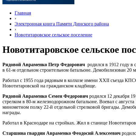
Главная
›
Электронная книга Памяти Динского района
›
Новотитаровское сельское поселение
Новотитаровское сельское по
Рядовой Авраменко Петр Федорович
родился в 1912 году в
в 61-м отдельном строительном батальоне. Демобилизован 2
Работал с 1955 года рядовым в колхозе имени XXII съезда КП
Новотитаровской на гражданском кладбище.
Рядовой Авраменко Семен Федорович
родился 12 декабря 1
стрелком в 80-м железнодорожном батальоне. Воевал с августа 
минометном полку 22-й отдельной стрелковой бригады. Демоби
награды.
Работал в Краснодаре на стройках. Жил в станице Новотитаров
Старшина гвардии Авраменко Феодосий Алексеевич
родилс