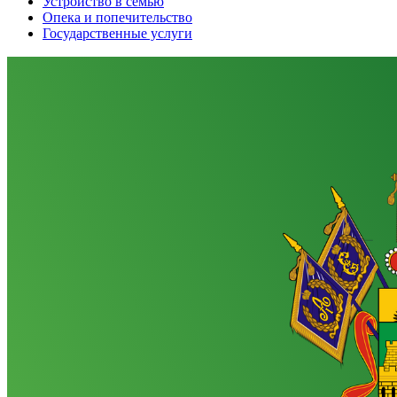
Устройство в семью
Опека и попечительство
Государственные услуги