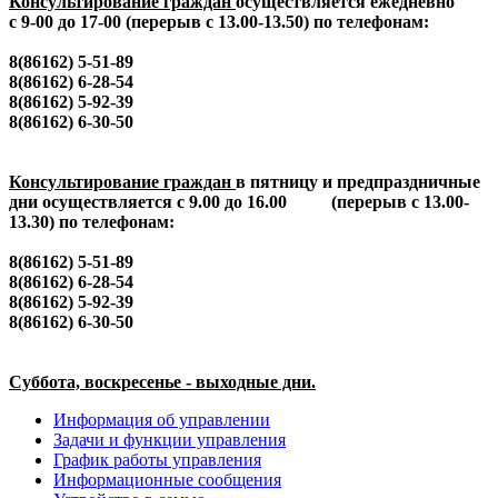
Консультирование граждан
осуществляется ежедневно
с 9-00 до 17-00 (перерыв с 13.00-13.50) по телефонам:
8(86162) 5-51-89
8(86162) 6-28-54
8(86162) 5-92-39
8(86162) 6-30-50
Консультирование граждан
в пятницу и предпраздничные
дни осуществляется с 9.00 до 16.00 (перерыв с 13.00-
13.30) по телефонам:
8(86162) 5-51-89
8(86162) 6-28-54
8(86162) 5-92-39
8(86162) 6-30-50
Суббота, воскресенье - выходные дни.
Информация об управлении
Задачи и функции управления
График работы управления
Информационные сообщения