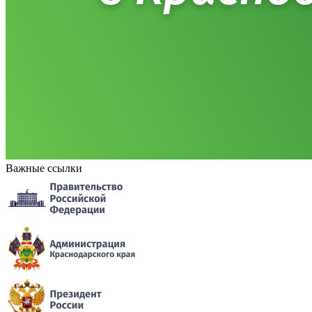
Важные ссылки