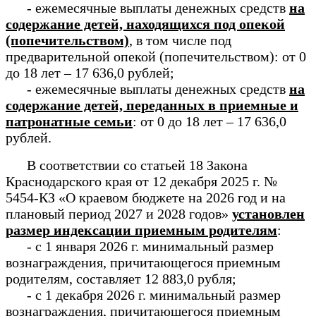
- ежемесячные выплаты денежных средств
на
содержание детей, находящихся под опекой
(попечительством)
, в том числе под
предварительной опекой (попечительством): от 0
до 18 лет – 17 636,0 рублей;
- ежемесячные выплаты денежных средств
на
содержание детей, переданных в приемные и
патронатные семьи
: от 0 до 18 лет – 17 636,0
рублей.
В соответствии со статьей 18 Закона
Краснодарского края от 12 декабря 2025 г. №
5454-КЗ «О краевом бюджете на 2026 год и на
плановый период 2027 и 2028 годов»
установлен
размер индексации приемным родителям
:
- с 1 января 2026 г. минимальный размер
вознаграждения, причитающегося приемным
родителям, составляет 12 883,0 рубля;
- с 1 декабря 2026 г. минимальный размер
вознаграждения, причитающегося приемным