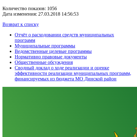
Количество показов: 1056
Дата изменения: 27.03.2018 14:56:53
Возврат к списку
Отчёт о расходовании средств муниципальных
программ
Муниципальные программы
Ведомственные целевые программы
Нормативно правовые документы
Общественные обсуждения
Сводный доклад о ходе реализации и оценке
эффективности реализации муниципальных программ,
финансируемых из бюджета МО Динской район