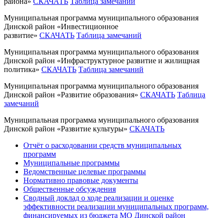
района»
СКАЧАТЬ
Таблица замечаний
Муниципальная программа муниципального образования
Динской район «Инвестиционное
развитие»
СКАЧАТЬ
Таблица замечаний
Муниципальная программа муниципального образования
Динской район «Инфраструктурное развитие и жилищная
политика»
СКАЧАТЬ
Таблица замечаний
Муниципальная программа муниципального образования
Динской район «Развитие образования»
СКАЧАТЬ
Таблица
замечаний
Муниципальная программа муниципального образования
Динской район «Развитие культуры»
СКАЧАТЬ
Отчёт о расходовании средств муниципальных
программ
Муниципальные программы
Ведомственные целевые программы
Нормативно правовые документы
Общественные обсуждения
Сводный доклад о ходе реализации и оценке
эффективности реализации муниципальных программ,
финансируемых из бюджета МО Динской район