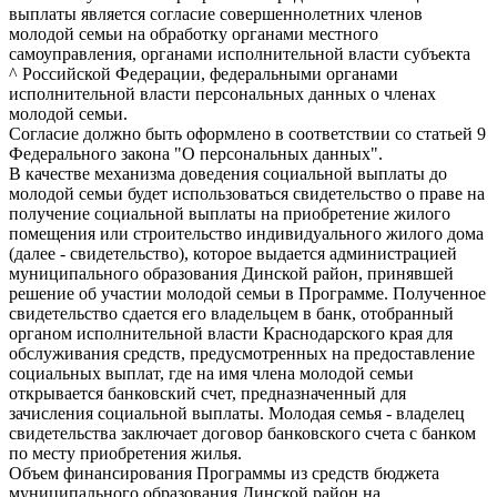
выплаты является согласие совершеннолетних членов
молодой семьи на обработку органами местного
самоуправления, органами исполнительной власти субъекта
^ Российской Федерации, федеральными органами
исполнительной власти персональных данных о членах
молодой семьи.
Согласие должно быть оформлено в соответствии со статьей 9
Федерального закона "О персональных данных".
В качестве механизма доведения социальной выплаты до
молодой семьи будет использоваться свидетельство о праве на
получение социальной выплаты на приобретение жилого
помещения или строительство индивидуального жилого дома
(далее - свидетельство), которое выдается администрацией
муниципального образования Динской район, принявшей
решение об участии молодой семьи в Программе. Полученное
свидетельство сдается его владельцем в банк, отобранный
органом исполнительной власти Краснодарского края для
обслуживания средств, предусмотренных на предоставление
социальных выплат, где на имя члена молодой семьи
открывается банковский счет, предназначенный для
зачисления социальной выплаты. Молодая семья - владелец
свидетельства заключает договор банковского счета с банком
по месту приобретения жилья.
Объем финансирования Программы из средств бюджета
муниципального образования Динской район на