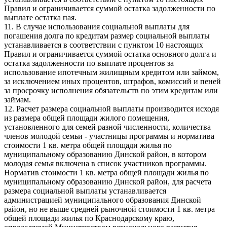
Правил и ограничивается суммой остатка задолженности по
выплате остатка пая.
11. В случае использования социальной выплаты для
погашения долга по кредитам размер социальной выплаты
устанавливается в соответствии с пунктом 10 настоящих
Правил и ограничивается суммой остатка основного долга и
остатка задолженности по выплате процентов за
использование ипотечным жилищным кредитом или займом,
за исключением иных процентов, штрафов, комиссий и пеней
за просрочку исполнения обязательств по этим кредитам или
займам.
12. Расчет размера социальной выплаты производится исходя
из размера общей площади жилого помещения,
установленного для семей разной численности, количества
членов молодой семьи - участницы программы и норматива
стоимости 1 кв. метра общей площади жилья по
муниципальному образованию Динской район, в котором
молодая семья включена в список участников программы.
Норматив стоимости 1 кв. метра общей площади жилья по
муниципальному образованию Динской район, для расчета
размера социальной выплаты устанавливается
администрацией муниципального образования Динской
район, но не выше средней рыночной стоимости 1 кв. метра
общей площади жилья по Краснодарскому краю,