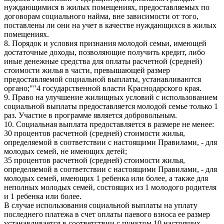
нуждающимися в жилых помещениях, предоставляемых по
договорам социального найма, вне зависимости от того,
поставлены ли они на учет в качестве нуждающихся в жилых
помещениях.
8. Порядок и условия признания молодой семьи, имеющей
достаточные доходы, позволяющие получить кредит, либо
иные денежные средства для оплаты расчетной (средней)
стоимости жилья в части, превышающей размер
предоставляемой социальной выплаты, устанавливаются
органо;""4 государственной власти Краснодарского края.
9. Право на улучшение жилищных условий с использованием
социальной выплаты предоставляется молодой семье только 1
раз. Участие в программе является добровольным.
10. Социальная выплата предоставляется в размере не менее:
30 процентов расчетной (средней) стоимости жилья,
определяемой в соответствии с настоящими Правилами, - для
молодых семей, не имеющих детей;
35 процентов расчетной (средней) стоимости жилья,
определяемой в соответствии с настоящими Правилами, - для
молодых семей, имеющих 1 ребенка или более, а также для
неполных молодых семей, состоящих из 1 молодого родителя
и 1 ребенка или более.
В случае использования социальной выплаты на уплату
последнего платежа в счет оплаты паевого взноса ее размер
устанавливается в соответствии с пунктом 10 настоящих