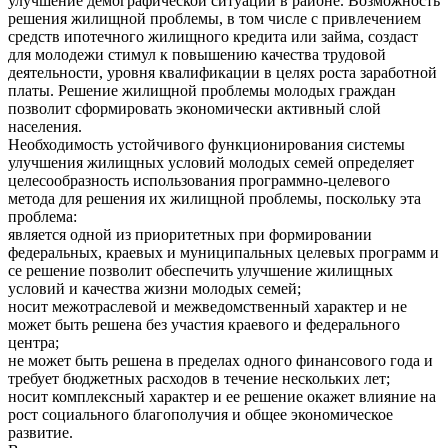
улучшение демографической ситуации в районе. Возможность
решения жилищной проблемы, в том числе с привлечением
средств ипотечного жилищного кредита или займа, создаст
для молодежи стимул к повышению качества трудовой
деятельности, уровня квалификации в целях роста заработной
платы. Решение жилищной проблемы молодых граждан
позволит сформировать экономически активный слой
населения.
Необходимость устойчивого функционирования системы
улучшения жилищных условий молодых семей определяет
целесообразность использования программно-целевого
метода для решения их жилищной проблемы, поскольку эта
проблема:
является одной из приоритетных при формировании
федеральных, краевых и муниципальных целевых программ и
се решение позволит обеспечить улучшение жилищных
условий и качества жизни молодых семей;
носит межотраслевой и межведомственный характер и не
может быть решена без участия краевого и федерального
центра;
не может быть решена в пределах одного финансового года и
требует бюджетных расходов в течение нескольких лет;
носит комплексный характер и ее решение окажет влияние на
рост социального благополучия и общее экономическое
развитие.