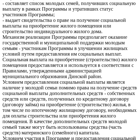
- составляет список молодых семей, получивших социальную
выплату в рамках Программы и утративших статус
участников Программы;
- выдает свидетельства о праве на получение социальной
выплаты на приобретение жилого помещения или
строительство индивидуального жилого дома.
Механизм реализации Программы предполагает оказание
государственной и муниципальной поддержки молодым
семьям - участникам Программы в улучшении жилищных
условий путем предоставления им социальных выплат.
Социальная выплата на приобретение (строительство) жилого
помещения предоставляется и используется в соответствии с
Правилами, утвержденными администрацией
муниципального образования Динской район.
Условием предоставления социальной выплаты является
наличие у молодой семьи помимо права на получение средств
социальной выплаты дополнительных средств - собственных
средств или средств, полученных по кредитному договору
(договору займа) на приобретение (строительство) жилья, в
том числе по ипотечному жилищному договору, необходимых
для оплаты строительства или приобретения жилого
помещения. В качестве дополнительных средств молодой
семьей также могут быть использованы средства (часть
средств) материнского (семейного) капитала.
Условием участия в Программе и предоставления социальной