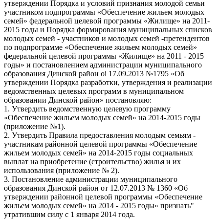
утверждении Порядка и условий признания молодой семьи
участником подпрограммы «Обеспечение жильем молодых
семей» федеральной целевой программы «Жилище» на 2011-
2015 годы и Порядка формирования муниципальных списков
молодых семей - участников и молодых семей -претендентов
по подпрограмме «Обеспечение жильем молодых семей»
федеральной целевой программы «Жилище» на 2011 - 2015
годы» и постановлением администрации муниципального
образования Динской район oi 17.09.2013 №1795 «Об
утверждении Порядка разработки, утверждения и реализации
ведомственных целевых программ в муниципальном
образовании Динской район» постановляю:
1. Утвердить ведомственную целевую программу
«Обеспечение жильем молодых семей» на 2014-2015 годы
(приложение №1).
2. Утвердить Правила предоставления молодым семьям -
участникам районной целевой программы «Обеспечение
жильем молодых семей» на 2014-2015 годы социальных
выплат на приобретение (строительство) жилья и их
использования (приложение № 2).
3. Постановление администрации муниципального
образования Динской район от 12.07.2013 № 1360 «Об
утверждении районной целевой программы «Обеспечение
жильем молодых семей» на 2014 - 2015 годы» признать"
утратившим силу с 1 января 2014 года.