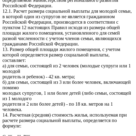
определяемой Министерством регионального развития
Российской Федерации.
12.1. Расчет размера социальной выплаты для молодой семьи,
в которой один из супругов не является гражданином
Российской Федерации, производится в соответствии с
пунктом 12 настоящих Правил исходя из размера общей
площади жилого помещения, установленного для семей
разной численности с учетом членов семьи, являющихся
гражданами Российской Федерации.
13. Размер общей площади жилого помещения, с учетом
которой определяется размер социальной выплаты,
составляет:
а) для семьи, состоящей из 2 человек (молодые супруги или 1
молодой
родитель и ребенок) - 42 кв. метра;
б) для семьи, состоящей из 3 или более человек, включающей
помимо
молодых супругов, 1 или более детей (либо семьи, состоящей
из 1 молодого
родителя и 2 или более детей) - по 18 кв. метров на 1
человека.
14. Расчетная (средняя) стоимость жилья, используемая при
расчете размера социальной выплаты, определяется по
формуле: