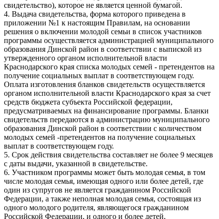
свидетельство), которое не является ценной бумагой.
4. Выдача свидетельства, форма которого приведена в
приложении №1 к настоящим Правилам, на основании
решения о включении молодой семьи в список участников
программы осуществляется администрацией муниципального
образования Динской район в соответствии с выпиской из
утвержденного органом исполнительной власти
Краснодарского края списка молодых семей - претендентов на
получение социальных выплат в соответствующем году.
Оплата изготовления бланков свидетельств осуществляется
органом исполнительной власти Краснодарского края за счет
средств бюджета субъекта Российской федерации,
предусматриваемых на финансирование программы. Бланки
свидетельств передаются в администрацию муниципального
образования Динской район в соответствии с количеством
молодых семей -претендентов на получение социальных
выплат в соответствующем году.
5. Срок действия свидетельства составляет не более 9 месяцев
с даты выдачи, указанной в свидетельстве.
6. Участником программы может быть молодая семья, в том
числе молодая семья, имеющая одного или более детей, где
один из супругов не является гражданином Российской
Федерации, а также неполная молодая семья, состоящая из
одного молодого родителя, являющегося гражданином
Российской Федерации, и одного и более детей,