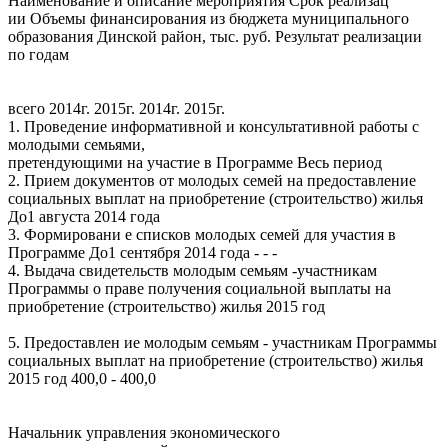
Наименование и описание мероприятия Срок реализац
ии Объемы финансирования из бюджета муниципального
образования Динской район, тыс. руб. Результат реализации
по годам
всего 2014г. 2015г. 2014г. 2015г.
1. Проведение информативной и консультативной работы с
молодыми семьями,
претендующими на участие в Программе Весь период
2. Прием документов от молодых семей на предоставление
социальных выплат на приобретение (строительство) жилья
До1 августа 2014 года
3. Формировани е списков молодых семей для участия в
Программе До1 сентября 2014 года - - -
4. Выдача свидетельств молодым семьям -участникам
Программы о праве получения социальной выплаты на
приобретение (строительство) жилья 2015 год
5. Предоставлен ие молодым семьям - участникам Программы
социальных выплат на приобретение (строительство) жилья
2015 год 400,0 - 400,0
Начальник управления экономического