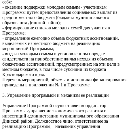
себя:
- оказание поддержки молодым семьям - участникам
Программы путем предоставления социальных выплат из
средств местного бюджета (бюджета муниципального
образования Динской район);
- формирование списков молодых семей для участия в
Программе;
- определение ежегодно объема бюджетных ассигнований,
выделяемых из местного бюджета на реализацию
мероприятий Программы;
- выдача молодым семьям в установленном порядке
свидетельств на приобретение жилья исходя из объемов
бюджетных ассигнований, предусмотренных на эти цели в
местном бюджете, в том числе субсидии из бюджета
Краснодарского края.
Перечень мероприятий, объемы и источники финансирования
приведены в приложении № 1 к Программе.
3. Управление программой и механизм ее реализации
Управление Программой осуществляет координатор
Программы -управление экономического развития и
инвестиций администрации муниципального образования
Динской район. Должностное лицо, ответственнее за
реализацию Программы, - начальник управления