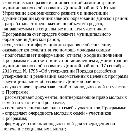
экономического развития и инвестиций администрации
муниципального образования Динской район З.А.Кныш.
Управление экономического развития и инвестиций
администрации муниципального образования Динской район:
- разрабатывает предложения по объемам средств,
направляемым на социальные выплаты участникам
Программы за счет средств бюджета муниципального
образования Динской район;
осуществляет информационно-правовое обеспечение,
оказывает консультативную помощь молодым семьям;
- подготавливает информацию (отчеты) о ходе выполнения
Программы в соответствии с постановлением администрации
муниципального образования Динской район от 17 сентября
2013 года № 1795 «Об утверждении Порядка разработки,
утверждения и реализации ведомственных целевых программ
в муниципальном образования Динской район»:
- осуществляет прием заявлений от молодых семей на участие
в Программе;
- рассматривает документы, подтверждающие право молодых
семей на участие в Программе;
- составляет списки молодых семей - участников Программы:
- определяет очередность молодых семей - участников
Программы;
- формирует список молодых семей для утверждения на
получение социальных выплат;