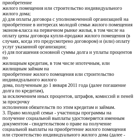
приобретение
жилого помещения или строительство индивидуального
жилого дома;
д) для оплаты договора с уполномоченной организацией на
приобретение в интересах молодой семьи жилого помещения
эконом-класса на первичном рынке жилья, в том числе на
оплату цены договора купли-продажи жилого помещения (в
случаях, когда это предусмотрено договором) и (или) оплату
услуг указанной организации;
е) для погашения основной суммы долга и уплаты процентов
по
жилищным кредитам, в том числе ипотечным, или
жилищным займам на
приобретение жилого помещения или строительство
индивидуального жилого
дома, полученным до 1 января 2011 года (далее погашение
долга по кредитам),
за исключением иных процентов, штрафов, комиссий и пеней
за просрочку
исполнения обязательств по этим кредитам и займам.
3. Право молодой семьи - участницы программы на
получение социальной выплаты удостоверяется именным
документом - свидетельством о праве на получение
социальной выплаты на приобретение жилого помещения
или строительство индивидуального жилого дома (далее -