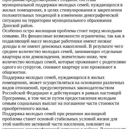
муниципальной поддержки молодых семей, нуждающихся в
жилых помещениях, в целях стимулирования и закрепления
положительных тенденций в изменении демографической
ситуации на территории муниципального образования
Динской район.
Особенно остро жилищная проблема стоит перед молодыми
семьями. Их финансовые возможности ограничены, так как в
подавляющей массе молодые работники имеют низкие
доходы и не имеют денежных накоплений. В результате чего
среднее количество молодых семей, занимающих отдельные
квартиры или домовладения, значительно ниже, чем
количество молодых семей, которые проживают с родителями
одного из супругов, снимают квартиру или проживают в
общежитии.
Поддержка молодых семей, нуждающихся в жилых
помещениях, может осуществляться на основании различных
видов отношений, предусмотренных законодательством
Российской Федерации и действующих в рамках настоящей
Программы, в том числе путем предоставления молодым
семьям социальных выплат на погашение части стоимости
приобретенного жилья.
Поддержка молодых семей при решении жилищной
проблемы станет основой стабильных условий жизни для
этой наиболее активной части населения, повлияет на