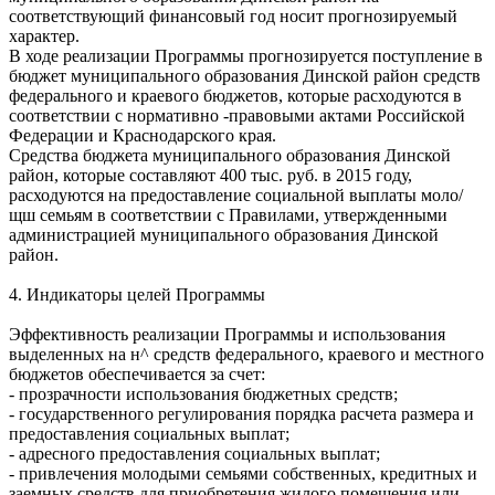
соответствующий финансовый год носит прогнозируемый
характер.
В ходе реализации Программы прогнозируется поступление в
бюджет муниципального образования Динской район средств
федерального и краевого бюджетов, которые расходуются в
соответствии с нормативно -правовыми актами Российской
Федерации и Краснодарского края.
Средства бюджета муниципального образования Динской
район, которые составляют 400 тыс. руб. в 2015 году,
расходуются на предоставление социальной выплаты моло/
щш семьям в соответствии с Правилами, утвержденными
администрацией муниципального образования Динской
район.
4. Индикаторы целей Программы
Эффективность реализации Программы и использования
выделенных на н^ средств федерального, краевого и местного
бюджетов обеспечивается за счет:
- прозрачности использования бюджетных средств;
- государственного регулирования порядка расчета размера и
предоставления социальных выплат;
- адресного предоставления социальных выплат;
- привлечения молодыми семьями собственных, кредитных и
заемных средств для приобретения жилого помещения или