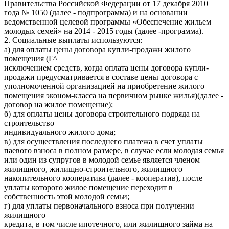
Правительства Российской Федерации от 17 декабря 2010
года № 1050 (далее - подпрограмма) и на основании
ведомственной целевой программы «Обеспечение жильем
молодых семей» на 2014 - 2015 годы (далее -программа).
2. Социальные выплаты используются:
а) для оплаты цены договора купли-продажи жилого
помещения (Г^
исключением средств, когда оплата цены договора купли-
продажи предусматривается в составе цены договора с
уполномоченной организацией на приобретение жилого
помещения эконом-класса на первичном рынке жилья)(далее -
договор на жилое помещение);
б) для оплаты цены договора строительного подряда на
строительство
индивидуального жилого дома;
в) для осуществления последнего платежа в счет уплаты
паевого взноса в полном размере, в случае если молодая семья
или один из супругов в молодой семье является членом
жилищного, жилищно-строительного, жилищного
накопительного кооператива (далее - кооператив), после
уплаты которого жилое помещение переходит в
собственность этой молодой семьи;
г) для уплаты первоначального взноса при получении
жилищного
кредита, в том числе ипотечного, или жилищного займа на