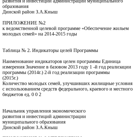
развития и инвестиций администрации муниципального
образования
Динской район З.А.Кныш
ПРИЛОЖЕНИЕ №2
к ведомственной целевой программе «Обеспечение жильем
молодых семей» на 2014-2015 годы
Таблица № 2. Индикаторы целей Программы
Наименование индикаторов целен программы Единица
измерения Значение в базовом 2013 году 1 -й год реализации
программы (2014г.) 2-й год реализации программы
(2015г.)
Количество молодых семей, улучшивших жилищные условия
с использованием средств федерального, краевого и местного
бюджетов ед. 0 0 2
Начальник управления экономического
развития и инвестиций администрации
муниципального образования
Динской район З.А.Кныш