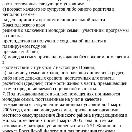
соответствующая следующим условиям:
а) возраст каждого из супругов либо одного родителя в
неполной семье
на день принятия органом исполнительной власти
Краснодарского края
решения о включении молодой семьи - участницы программы
в список-
претендентов на получение социальной выплаты в
планируемом году не
превышает 35 лет;
б) молодая семья признана нуждающейся в жилом помещении
в
соответствии с пунктом 7 настоящих Правил;
в) наличие у семьи доходов, позволяющих получить кредит,
либо иных денежных средств, достаточных для оплаты
расчетной (средней) стоимости жилья в части, превышающей
размер предоставляемой социальной выплаты.
7. Под нуждающимися в жилых помещениях понимаются
молодые семьи, поставленные на учет в качестве
нуждающихся в улучшении жилищных условий до 1 марта
2005 года, а также молодые семьи, признанные органами
местного самоуправления Динского района нуждающимися в
жилых помещениях после 1 марта 2005 года по тем же
основаниям, которые установлены статьей 51 Жилищного
кодекса Российской Федерации для признания граждан